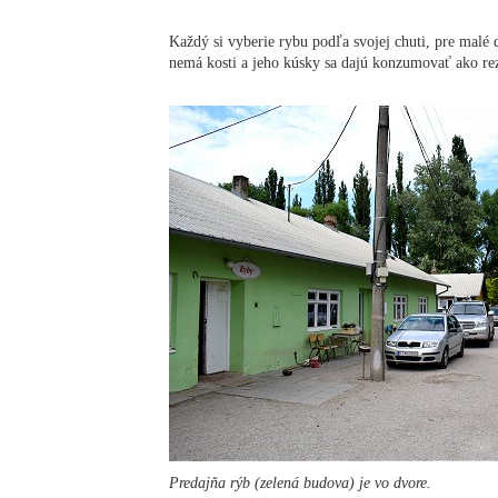
Každý si vyberie rybu podľa svojej chuti, pre malé 
nemá kosti a jeho kúsky sa dajú konzumovať ako rez
Predajňa rýb (zelená budova) je vo dvore.