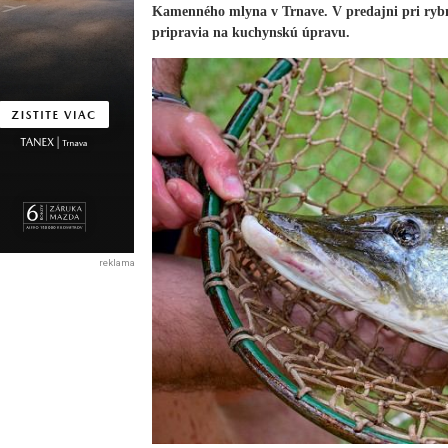
Kamenného mlyna v Trnave. V predajni pri rybní
pripravia na kuchynskú úpravu.
reklama