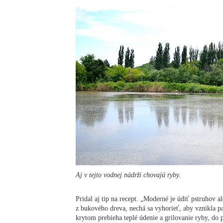
Aj v tejto vodnej nádrži chovajú ryby.
Pridal aj tip na recept. „Moderné je údiť pstruhov 
z bukového dreva, nechá sa vyhorieť, aby vznikla p
krytom prebieha teplé údenie a grilovanie ryby, do 