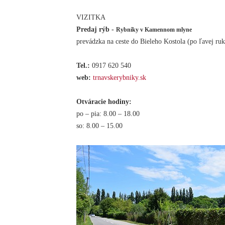
VIZITKA
Predaj rýb -
Rybníky v Kamennom mlyne
prevádzka na ceste do Bieleho Kostola (po ľavej ruk
Tel.:
0917 620 540
web:
trnavskerybniky.sk
Otváracie hodiny:
po – pia: 8.00 – 18.00
so: 8.00 – 15.00