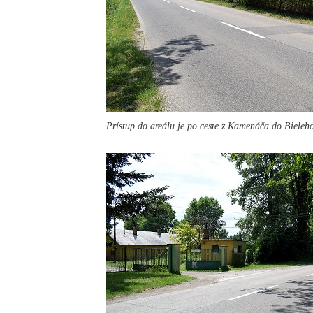
Prístup do areálu je po ceste z Kamenáča do Bieleh