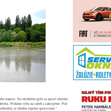
alebo kaprov. Na okrúhlom grile sa spraví ohnisko
ahreba. Pridáme rybu na ražeň a zakryjeme. Pod
polhodiny je ideálne tepelne spracovaná.“