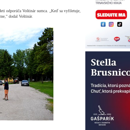
deti odporúča Voštinár sumca. „Keď sa vyfiletuje,
ne,“ dodal Voštinár.