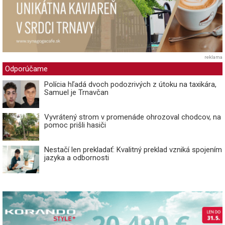
reklama
Odporúčame
Polícia hľadá dvoch podozrivých z útoku na taxikára,
Samuel je Trnavčan
Vyvrátený strom v promenáde ohrozoval chodcov, na
pomoc prišli hasiči
Nestačí len prekladať: Kvalitný preklad vzniká spojením
jazyka a odbornosti