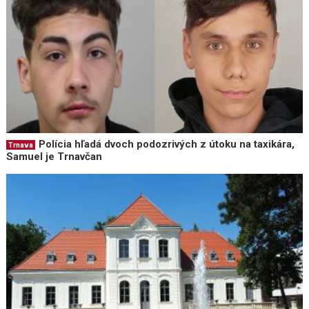
Polícia hľadá dvoch podozrivých z útoku na taxikára,
Trnava
Samuel je Trnavčan