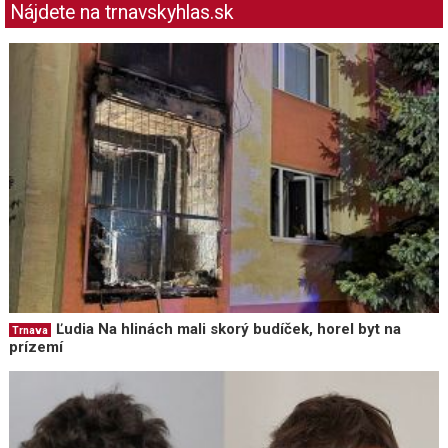
Nájdete na trnavskyhlas.sk
Ľudia Na hlinách mali skorý budíček, horel byt na
Trnava
prízemí