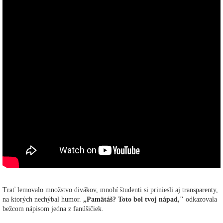
Trať lemovalo množstvo divákov, mnohí študenti si priniesli aj transparenty,
na ktorých nechýbal humor.
„Pamätáš? Toto bol tvoj nápad,"
odkazovala
bežcom nápisom jedna z fanúšičiek.