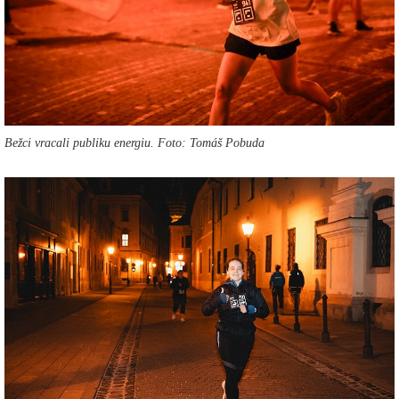
Bežci vracali publiku energiu. Foto: Tomáš Pobuda