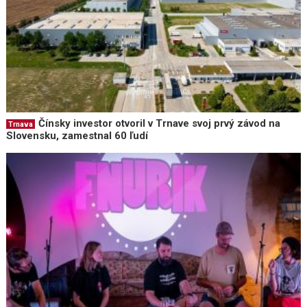
Čínsky investor otvoril v Trnave svoj prvý závod na
Trnava
Slovensku, zamestnal 60 ľudí