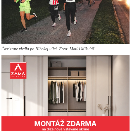
Časť trate viedla po Hlbokej ulici. Foto: Matúš Mikuláš