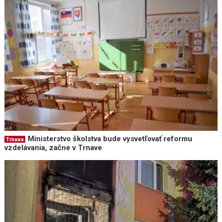
Ministerstvo školstva bude vysvetľovať reformu
Trnava
vzdelávania, začne v Trnave