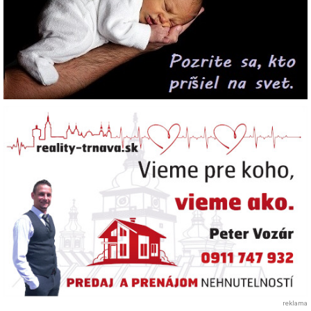
reklama