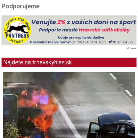
Podporujeme
reklama
Nájdete na trnavskyhlas.sk