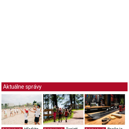
Aktuálne správy
Hľadáte
Turisti
Prečo je