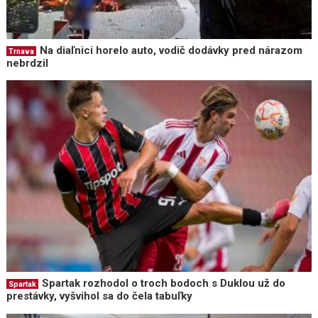
Na diaľnici horelo auto, vodič dodávky pred nárazom
Trnava
nebrdzil
Spartak rozhodol o troch bodoch s Duklou už do
Spartak
prestávky, vyšvihol sa do čela tabuľky