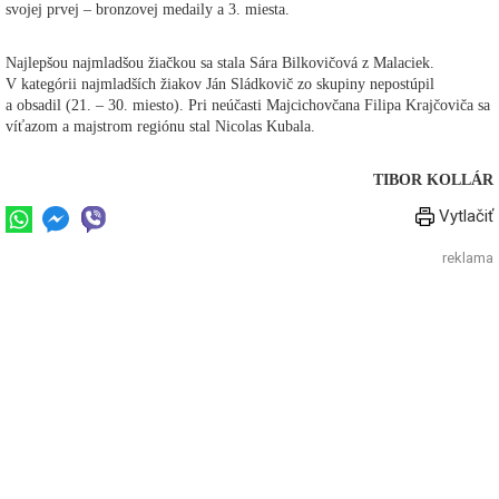
svojej prvej – bronzovej medaily a 3. miesta.
Najlepšou najmladšou žiačkou sa stala Sára Bilkovičová z Malaciek.
V kategórii najmladších žiakov Ján Sládkovič zo skupiny nepostúpil
a obsadil (21. – 30. miesto). Pri neúčasti Majcichovčana Filipa Krajčoviča sa
víťazom a majstrom regiónu stal Nicolas Kubala.
TIBOR KOLLÁR
Vytlačiť
reklama