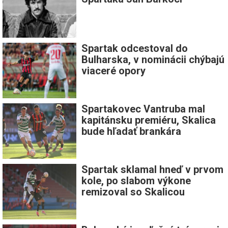
Spartak odcestoval do
Bulharska, v nominácii chýbajú
viaceré opory
Spartakovec Vantruba mal
kapitánsku premiéru, Skalica
bude hľadať brankára
Spartak sklamal hneď v prvom
kole, po slabom výkone
remizoval so Skalicou