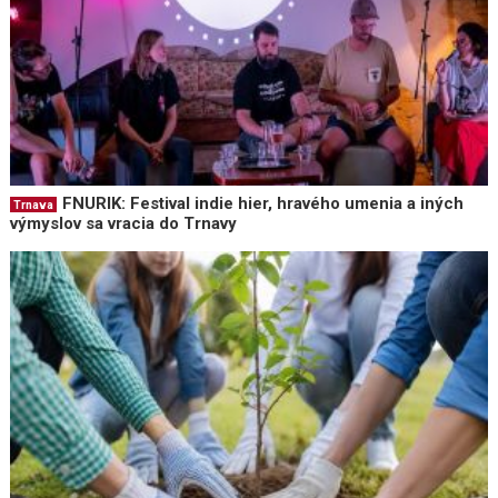
FNURIK: Festival indie hier, hravého umenia a iných
Trnava
výmyslov sa vracia do Trnavy