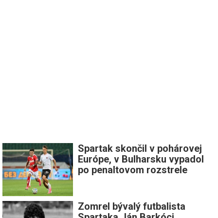
Spartak skončil v pohárovej
Európe, v Bulharsku vypadol
po penaltovom rozstrele
Zomrel bývalý futbalista
Spartaka Ján Barkóci