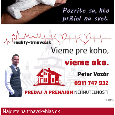
reklama
Nájdete na trnavskyhlas.sk