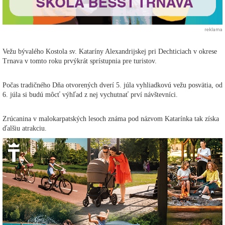
reklama
Vežu bývalého Kostola sv. Kataríny Alexandrijskej pri Dechticiach v okrese
Trnava v tomto roku prvýkrát sprístupnia pre turistov.
Počas tradičného Dňa otvorených dverí 5. júla vyhliadkovú vežu posvätia, od
6. júla si budú môcť výhľad z nej vychutnať prví návštevníci.
Zrúcanina v malokarpatských lesoch známa pod názvom Katarínka tak získa
ďalšiu atrakciu.