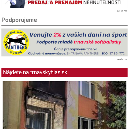
reklama
Podporujeme
reklama
Nájdete na trnavskyhlas.sk