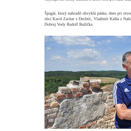
Špagát, ktorý nahradil obvyklú pásku, dnes pri otvor
obcí Karol Zachar z Dechtíc, Vladimír Kašša z Naháč
Dobrej Vody Rudolf Ružička.