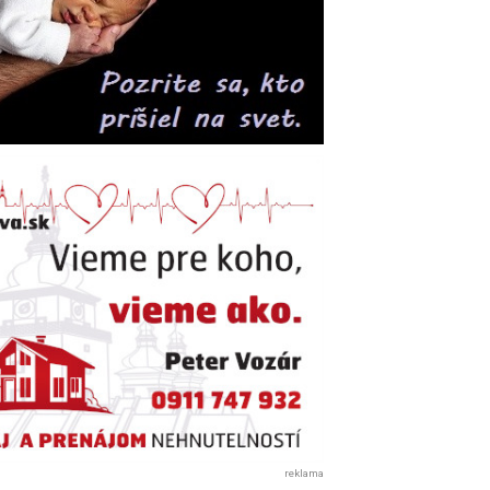
reklama