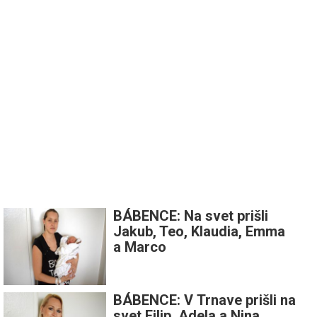
BÁBENCE: Na svet prišli
Jakub, Teo, Klaudia, Emma
a Marco
BÁBENCE: V Trnave prišli na
svet Filip, Adela a Nina