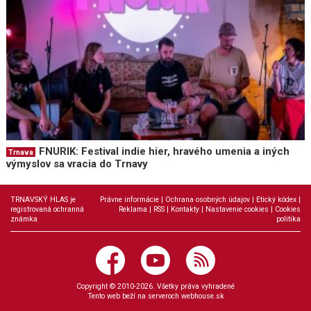
FNURIK: Festival indie hier, hravého umenia a iných
Trnava
výmyslov sa vracia do Trnavy
TRNAVSKÝ HLAS je
Právne informácie
|
Ochrana osobných údajov
|
Etický kódex
|
registrovaná ochranná
Reklama
|
RSS
|
Kontakty
|
Nastavenie cookies
|
Cookies
známka
politika
Copyright © 2010-2026. Všetky práva vyhradené
Tento web beží na serveroch
webhouse.sk