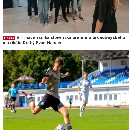
V Trnave vzniká slovenská premiéra broadwayského
Trnava
muzikálu Drahý Evan Hansen