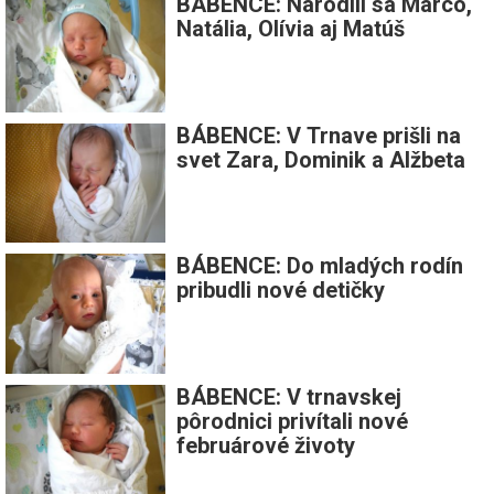
BÁBENCE: Narodili sa Marco,
Natália, Olívia aj Matúš
BÁBENCE: V Trnave prišli na
svet Zara, Dominik a Alžbeta
BÁBENCE: Do mladých rodín
pribudli nové detičky
BÁBENCE: V trnavskej
pôrodnici privítali nové
februárové životy