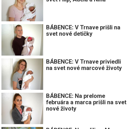
BÁBENCE: V Trnave prišli na
svet nové detičky
BÁBENCE: V Trnave priviedli
na svet nové marcové životy
BÁBENCE: Na prelome
februára a marca prišli na svet
nové životy