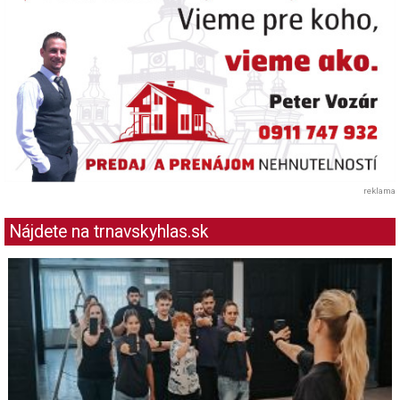
reklama
Nájdete na trnavskyhlas.sk