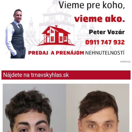
reklama
Nájdete na trnavskyhlas.sk