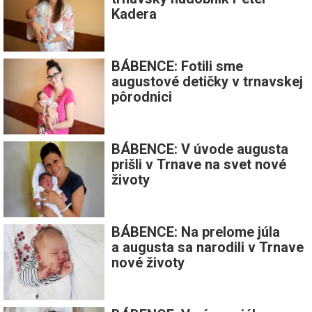
Kadera
BÁBENCE: Fotili sme
augustové detičky v trnavskej
pôrodnici
BÁBENCE: V úvode augusta
prišli v Trnave na svet nové
životy
BÁBENCE: Na prelome júla
a augusta sa narodili v Trnave
nové životy