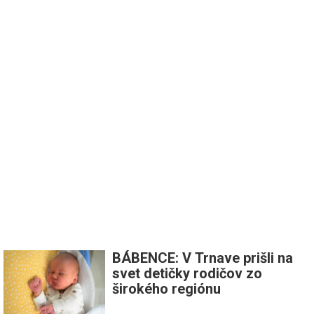
BÁBENCE: V Trnave prišli na
svet detičky rodičov zo
širokého regiónu