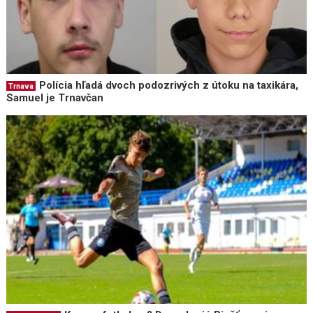
Polícia hľadá dvoch podozrivých z útoku na taxikára,
Trnava
Samuel je Trnavčan