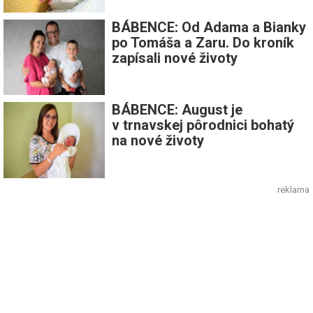
BÁBENCE: Od Adama a Bianky
po Tomáša a Zaru. Do kroník
zapísali nové životy
BÁBENCE: August je
v trnavskej pôrodnici bohatý
na nové životy
reklama