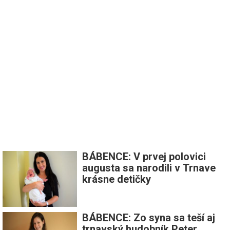
BÁBENCE: V prvej polovici
augusta sa narodili v Trnave
krásne detičky
BÁBENCE: Zo syna sa teší aj
trnavský hudobník Peter