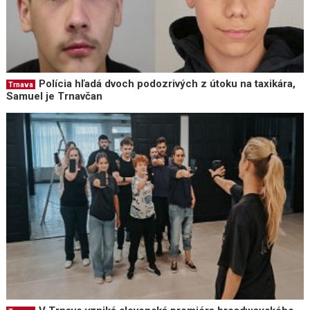
Polícia hľadá dvoch podozrivých z útoku na taxikára,
Trnava
Samuel je Trnavčan