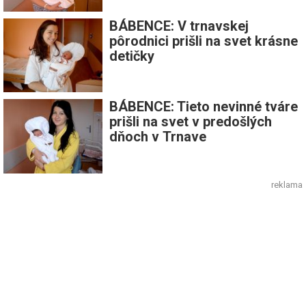
BÁBENCE: V trnavskej
pôrodnici prišli na svet krásne
detičky
BÁBENCE: Tieto nevinné tváre
prišli na svet v predošlých
dňoch v Trnave
reklama