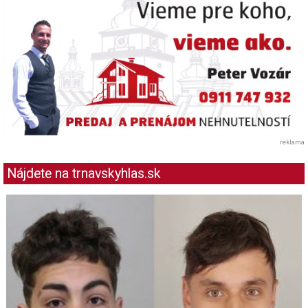
reklama
Nájdete na trnavskyhlas.sk