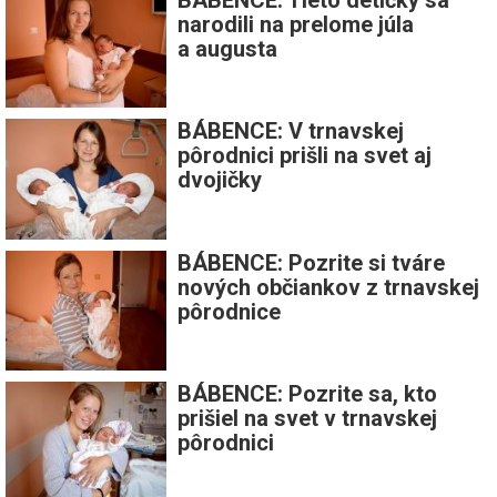
narodili na prelome júla
a augusta
BÁBENCE: V trnavskej
pôrodnici prišli na svet aj
dvojičky
BÁBENCE: Pozrite si tváre
nových občiankov z trnavskej
pôrodnice
BÁBENCE: Pozrite sa, kto
prišiel na svet v trnavskej
pôrodnici