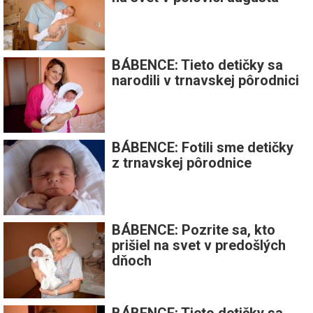
BÁBENCE: Tieto detičky sa
narodili v trnavskej pôrodnici
BÁBENCE: Fotili sme detičky
z trnavskej pôrodnice
BÁBENCE: Pozrite sa, kto
prišiel na svet v predošlých
dňoch
BÁBENCE: Tieto detičky sa