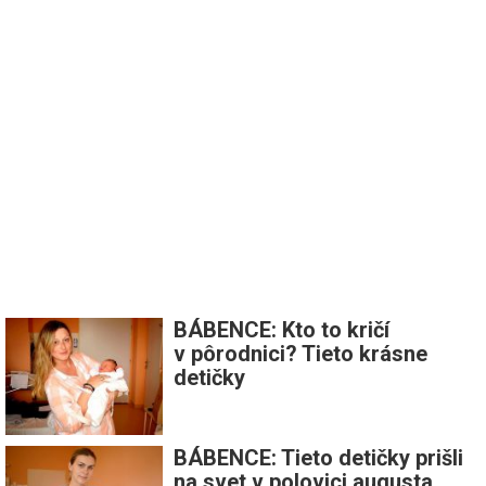
BÁBENCE: Kto to kričí
v pôrodnici? Tieto krásne
detičky
BÁBENCE: Tieto detičky prišli
na svet v polovici augusta