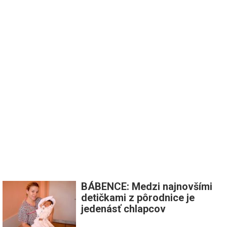
BÁBENCE: Medzi najnovšími
detičkami z pôrodnice je
jedenásť chlapcov