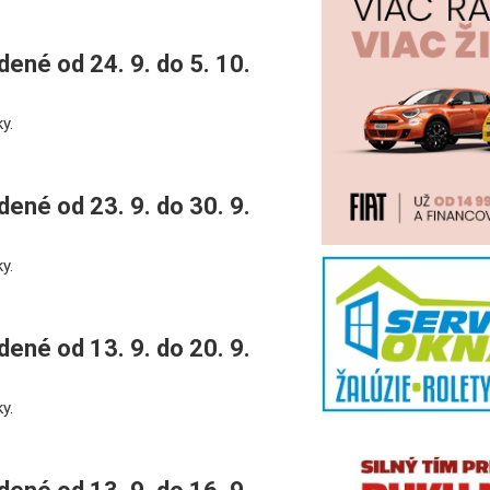
ené od 24. 9. do 5. 10.
y.
ené od 23. 9. do 30. 9.
y.
ené od 13. 9. do 20. 9.
y.