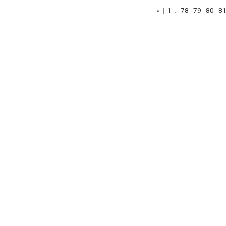
«
|
1
..
78
79
80
8