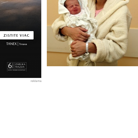
reklama