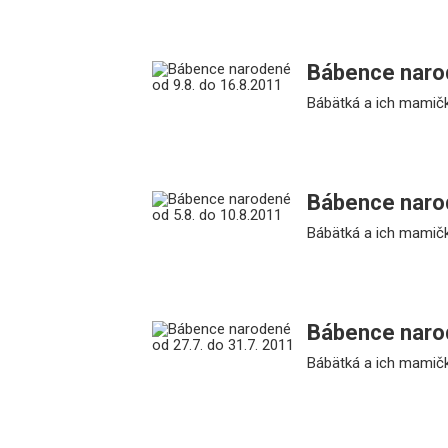
Bábence narod
Bábätká a ich mamičk
Bábence narod
Bábätká a ich mamičk
Bábence narod
Bábätká a ich mamičk