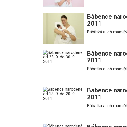
Bábence narod
2011
Bábätká a ich mamičk
Bábence narod
2011
Bábätká a ich mamičk
Bábence narod
2011
Bábätká a ich mamičk