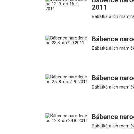
Bábence narod
2011
Bábätká a ich mamičk
Bábence narod
Bábätká a ich mamičk
Bábence narod
Bábätká a ich mamičk
Bábence narod
Bábätká a ich mamičk