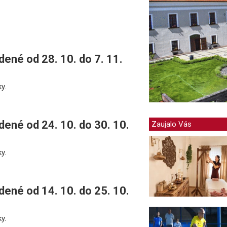
ené od 28. 10. do 7. 11.
y.
ené od 24. 10. do 30. 10.
Zaujalo Vás
y.
ené od 14. 10. do 25. 10.
y.