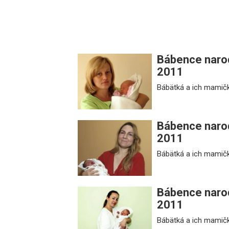
Bábence narod
2011
Bábätká a ich mamičk
Bábence narod
2011
Bábätká a ich mamičk
Bábence narod
2011
Bábätká a ich mamičk