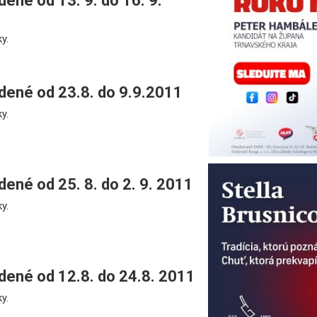
ené od 13. 9. do 16. 9.
y.
ené od 23.8. do 9.9.2011
y.
ené od 25. 8. do 2. 9. 2011
y.
ené od 12.8. do 24.8. 2011
y.