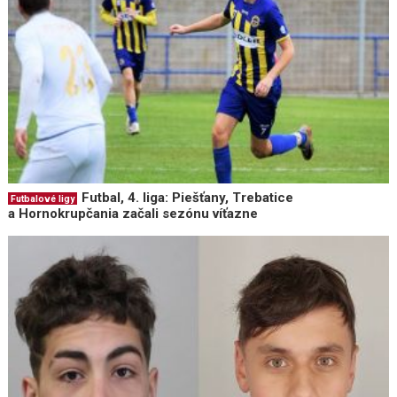
Futbal, 4. liga: Piešťany, Trebatice
Futbalové ligy
a Hornokrupčania začali sezónu víťazne