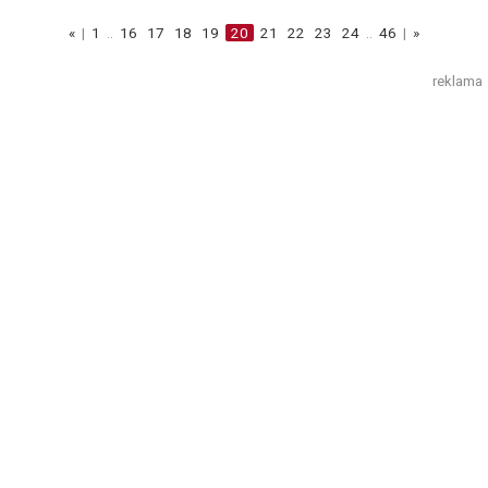
«
|
1
..
16
17
18
19
20
21
22
23
24
..
46
|
»
reklama