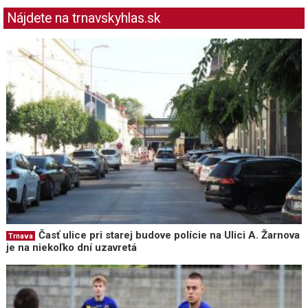
Nájdete na trnavskyhlas.sk
Časť ulice pri starej budove polície na Ulici A. Žarnova
Trnava
je na niekoľko dní uzavretá