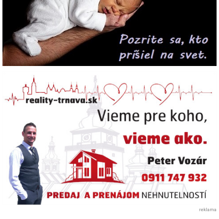
reklama