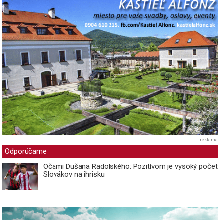
reklama
Odporúčame
Očami Dušana Radolského: Pozitívom je vysoký počet
Slovákov na ihrisku