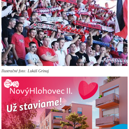
Ilustračné foto: Lukáš Grinaj