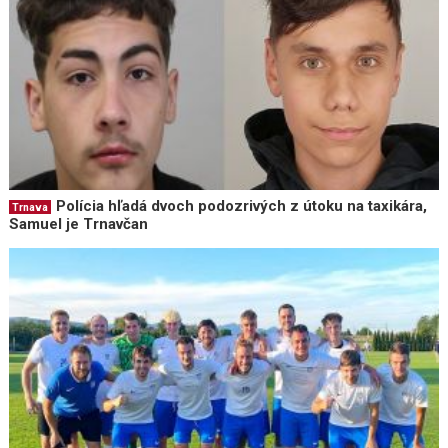
Polícia hľadá dvoch podozrivých z útoku na taxikára,
Trnava
Samuel je Trnavčan