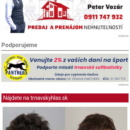
reklama
Podporujeme
reklama
Nájdete na trnavskyhlas.sk