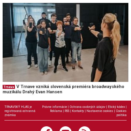
V Trnave vzniká slovenská premiéra broadwayského
Trnava
muzikálu Drahý Evan Hansen
TRNAVSKÝ HLAS je
Právne informácie
|
Ochrana osobných údajov
|
Etický kódex
|
registrovaná ochranná
Reklama
|
RSS
|
Kontakty
|
Nastavenie cookies
|
Cookies
známka
politika