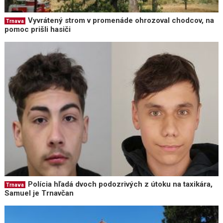
Vyvrátený strom v promenáde ohrozoval chodcov, na
Trnava
pomoc prišli hasiči
Polícia hľadá dvoch podozrivých z útoku na taxikára,
Trnava
Samuel je Trnavčan