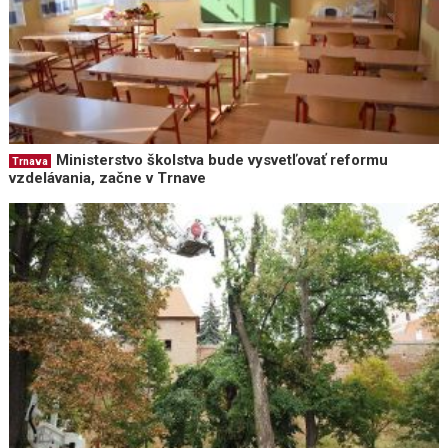
Ministerstvo školstva bude vysvetľovať reformu
Trnava
vzdelávania, začne v Trnave