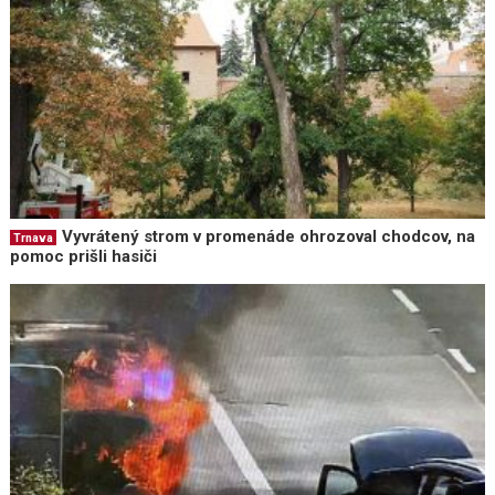
Vyvrátený strom v promenáde ohrozoval chodcov, na
Trnava
pomoc prišli hasiči