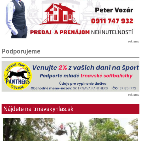
reklama
Podporujeme
reklama
Nájdete na trnavskyhlas.sk