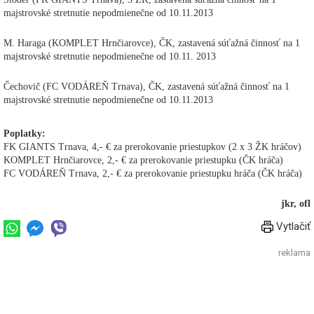
majstrovské stretnutie nepodmienečne od 10.11.2013
M. Haraga (KOMPLET Hrnčiarovce), ČK, zastavená súťažná činnosť na 1
majstrovské stretnutie nepodmienečne od 10.11. 2013
Čechovič (FC VODÁREŇ Trnava), ČK, zastavená súťažná činnosť na 1
majstrovské stretnutie nepodmienečne od 10.11.2013
Poplatky:
FK GIANTS Trnava, 4,- € za prerokovanie priestupkov (2 x 3 ŽK hráčov)
KOMPLET Hrnčiarovce, 2,- € za prerokovanie priestupku (ČK hráča)
FC VODÁREŇ Trnava, 2,- € za prerokovanie priestupku hráča (ČK hráča)
jkr, ofl
Vytlačiť
reklama