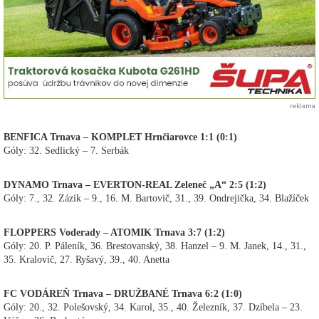
reklama
BENFICA Trnava – KOMPLET Hrnčiarovce 1:1 (0:1)
Góly: 32. Sedlický – 7. Serbák
DYNAMO Trnava – EVERTON-REAL Zeleneč „A“ 2:5 (1:2)
Góly: 7., 32. Zázik – 9., 16. M. Bartovič, 31., 39. Ondrejička, 34. Blažíček
FLOPPERS Voderady – ATOMIK Trnava 3:7 (1:2)
Góly: 20. P. Páleník, 36. Brestovanský, 38. Hanzel – 9. M. Janek, 14., 31.,
35. Kralovič, 27. Ryšavý, 39., 40. Anetta
FC VODÁREŇ Trnava – DRUŽBANÉ Trnava 6:2 (1:0)
Góly: 20., 32. Polešovský, 34. Karol, 35., 40. Železník, 37. Dzíbela – 23.