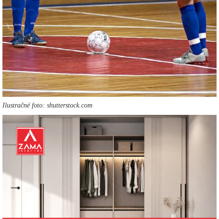
Ilustračné foto: shutterstock.com