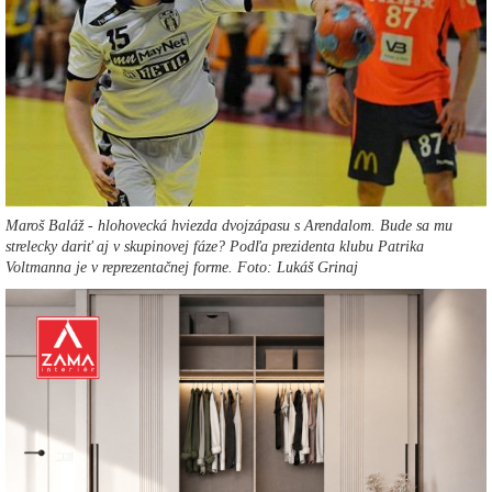
Maroš Baláž - hlohovecká hviezda dvojzápasu s Arendalom. Bude sa mu
strelecky dariť aj v skupinovej fáze? Podľa prezidenta klubu Patrika
Voltmanna je v reprezentačnej forme. Foto: Lukáš Grinaj