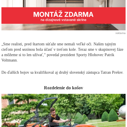
reklama
„Sme realisti, pred štartom súťaže sme nemali veľké oči. Našim tajným
cieľom pred sezónou bola účasť v treťom kole. Teraz sme v skupinovej fáze
a môžeme si to len užívať,“ povedal prezident Sporty Hlohovec Patrik
Voltmann.
Do ďalších bojov sa kvalifikoval aj druhý slovenský zástupca Tatran Prešov.
Rozdelenie do košov