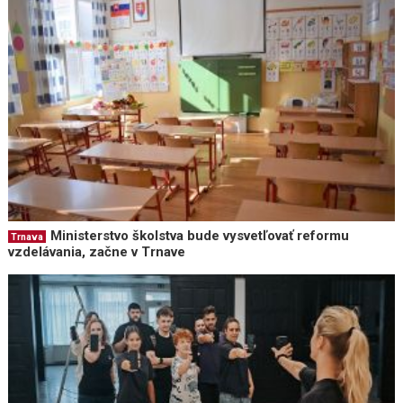
Ministerstvo školstva bude vysvetľovať reformu
Trnava
vzdelávania, začne v Trnave