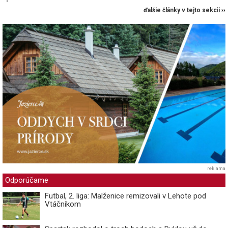
ďalšie články v tejto sekcii ››
reklama
Odporúčame
Futbal, 2. liga: Malženice remizovali v Lehote pod
Vtáčnikom