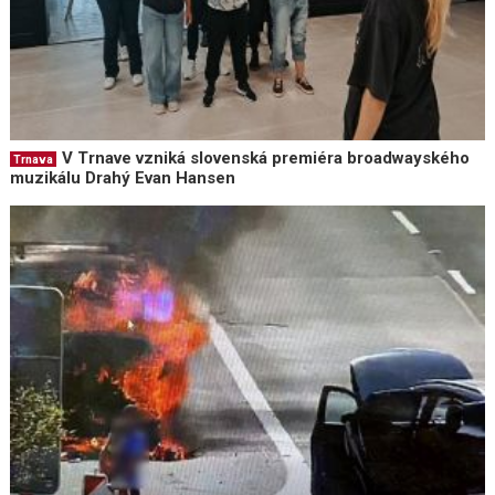
V Trnave vzniká slovenská premiéra broadwayského
Trnava
muzikálu Drahý Evan Hansen