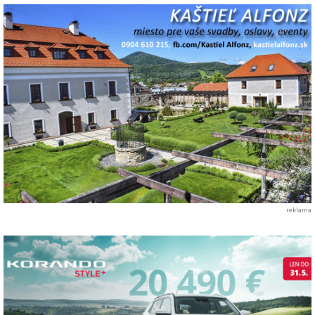
reklama