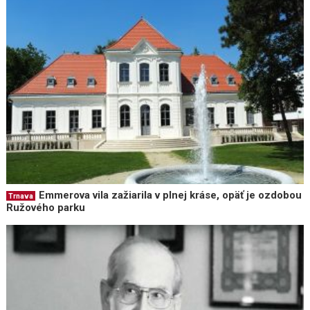
Emmerova vila zažiarila v plnej kráse, opäť je ozdobou
Trnava
Ružového parku