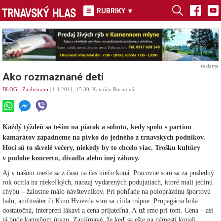
RUBRIKY
▾
reklama
Ako rozmaznané deti
BLOG
-
Za dverami
| 1.4.2011, 15.30, Katarína Rosinová
Každý týždeň sa teším na piatok a sobotu, kedy spolu s partiou
kamarátov zapadneme na pivko do jedného z trnavských podnikov.
Hoci sú to skvelé večery, niekedy by to chcelo viac. Trošku kultúry
v podobe koncertu, divadla alebo inej zábavy.
Aj v našom meste sa z času na čas niečo koná. Pracovne som sa za posledný
rok ocitla na niekoľkých, naozaj vydarených podujatiach, ktoré mali jedinú
chybu – žalostne málo návštevníkov. Pri pohľade na poloprázdnu športovú
halu, amfiteáter či Kino Hviezda som sa cítila trápne. Propagácia bola
dostatočná, interpreti lákaví a cena prijateľná. A už sme pri tom. Cena – asi
tá bude kameňom úrazu. Zaujímavé, že keď sa ešte na námestí konali