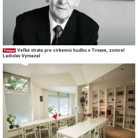
Veľká strata pre cirkevnú hudbu v Trnave, zomrel
Trnava
Ladislav Vymazal