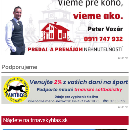
reklama
Podporujeme
reklama
Nájdete na trnavskyhlas.sk