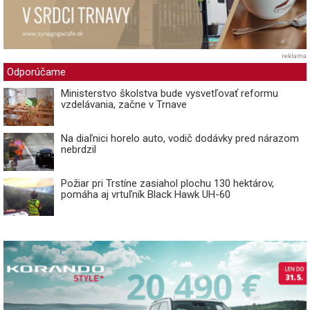
reklama
Odporúčame
Ministerstvo školstva bude vysvetľovať reformu
vzdelávania, začne v Trnave
Na diaľnici horelo auto, vodič dodávky pred nárazom
nebrdzil
Požiar pri Trstíne zasiahol plochu 130 hektárov,
pomáha aj vrtuľník Black Hawk UH-60