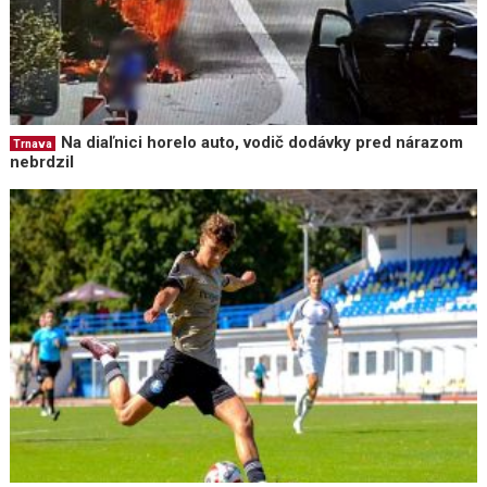
Na diaľnici horelo auto, vodič dodávky pred nárazom
Trnava
nebrdzil