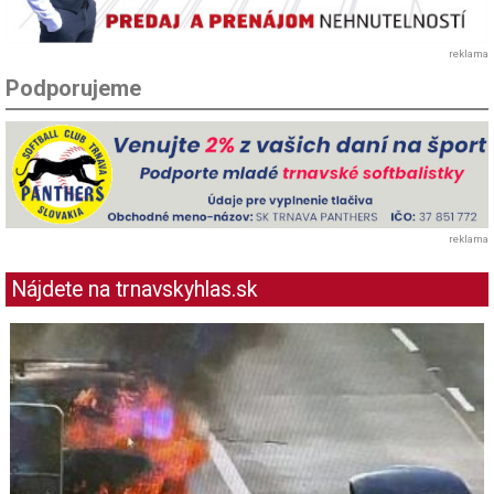
reklama
Podporujeme
reklama
Nájdete na trnavskyhlas.sk