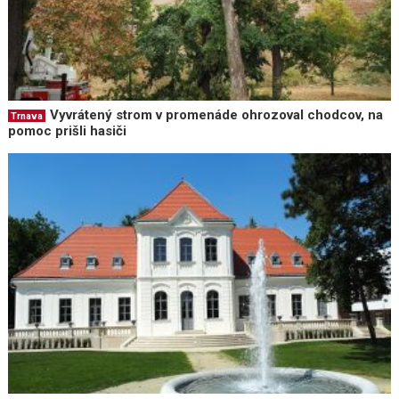
Vyvrátený strom v promenáde ohrozoval chodcov, na
Trnava
pomoc prišli hasiči