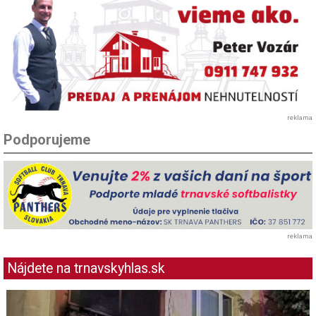
reklama
Podporujeme
reklama
Nájdete na trnavskyhlas.sk