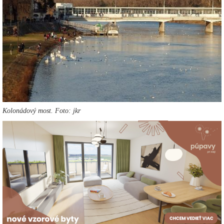
Kolonádový most. Foto: jkr