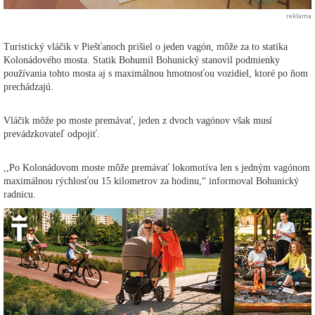
reklama
Turistický vláčik v Piešťanoch prišiel o jeden vagón, môže za to statika
Kolonádového mosta. Statik Bohumil Bohunický stanovil podmienky
používania tohto mosta aj s maximálnou hmotnosťou vozidiel, ktoré po ňom
prechádzajú.
Vláčik môže po moste premávať, jeden z dvoch vagónov však musí
prevádzkovateľ odpojiť.
,,Po Kolonádovom moste môže premávať lokomotíva len s jedným vagónom
maximálnou rýchlosťou 15 kilometrov za hodinu,“ informoval Bohunický
radnicu.