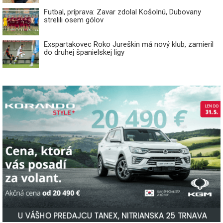
Futbal, príprava: Zavar zdolal Košolnú, Dubovany
strelili osem gólov
Exspartakovec Roko Jureškin má nový klub, zamieril
do druhej španielskej ligy