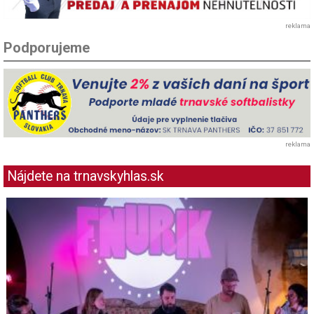
reklama
Podporujeme
reklama
Nájdete na trnavskyhlas.sk