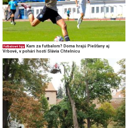
Kam za futbalom? Doma hrajú Piešťany aj
Futbalové ligy
Vrbové, v pohári hostí Slávia Chtelnicu