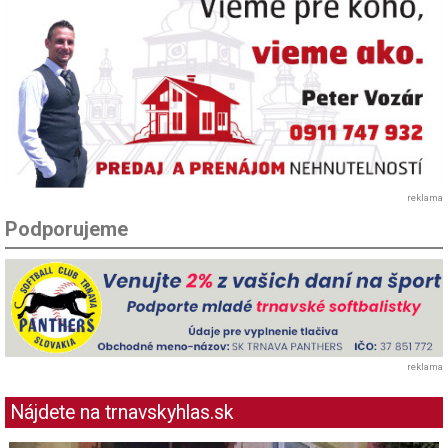
reklama
Podporujeme
reklama
Nájdete na trnavskyhlas.sk