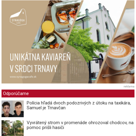
reklama
Odporúčame
Polícia hľadá dvoch podozrivých z útoku na taxikára,
Samuel je Trnavčan
Vyvrátený strom v promenáde ohrozoval chodcov, na
pomoc prišli hasiči