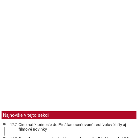
Najnovšie v tejto sekcii
Cinematik prinesie do Piešťan oceňované festivalové hity aj
17.7.
filmové novinky