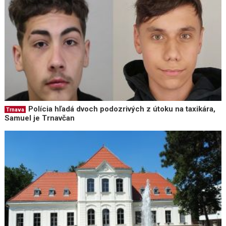
Polícia hľadá dvoch podozrivých z útoku na taxikára,
Trnava
Samuel je Trnavčan