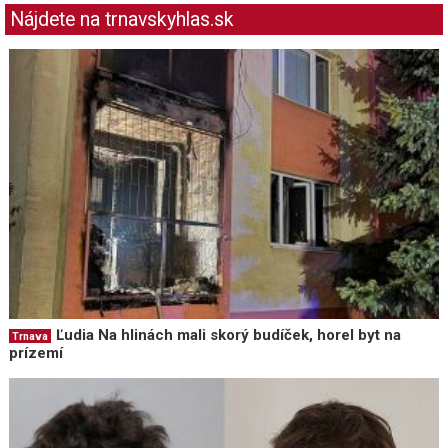
Nájdete na trnavskyhlas.sk
Ľudia Na hlinách mali skorý budíček, horel byt na
Trnava
prízemí