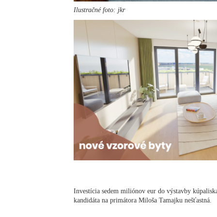
Ilustračné foto: jkr
Investícia sedem miliónov eur do výstavby kúpalisk
kandidáta na primátora Miloša Tamajku nešťastná.