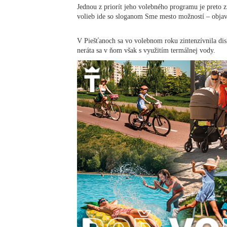
Jednou z priorít jeho volebného programu je preto z
volieb ide so sloganom Sme mesto možností – obja
V Piešťanoch sa vo volebnom roku zintenzívnila dis
neráta sa v ňom však s využitím termálnej vody.