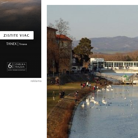
reklama