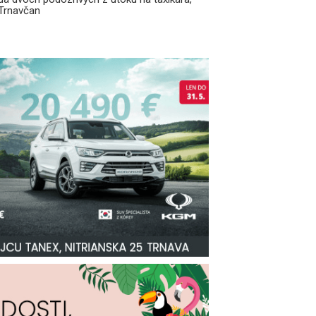
 Trnavčan