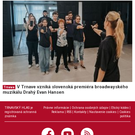
V Trnave vzniká slovenská premiéra broadwayského
Trnava
muzikálu Drahý Evan Hansen
TRNAVSKÝ HLAS je
Právne informácie
|
Ochrana osobných údajov
|
Etický kódex
|
registrovaná ochranná
Reklama
|
RSS
|
Kontakty
|
Nastavenie cookies
|
Cookies
známka
politika