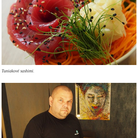
Tuniakové sashimi.