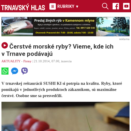
RUBRIKY
▾
reklama
Čerstvé morské ryby? Vieme, kde ich
v Trnave podávajú
AKTUALITY
-
Firmy
| 21.10.2014, 07.00, inzercia
V trnavskej reštaurácii SUSHI KI si potrpia na kvalitu. Ryby, ktoré
ponúkajú v jednotlivých produktoch zákazníkom, sú maximálne
čerstvé. Osobne sme sa presvedčili.