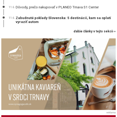
Dôvody, prečo nakupovať v PLANEO Trnava S1 Center
11.6.
Zabudnuté poklady Slovenska: 5 destinácií, kam sa oplatí
11.6.
vyraziť autom
ďalšie články v tejto sekcii ››
reklama