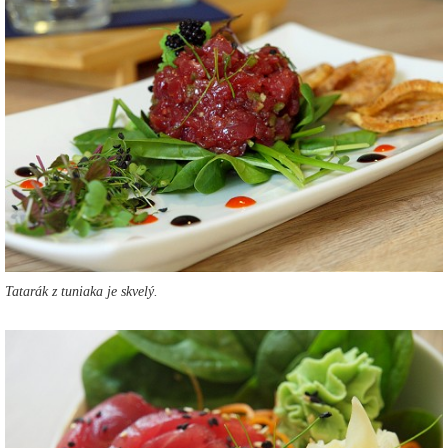
Tatarák z tuniaka je skvelý.