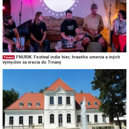
FNURIK: Festival indie hier, hravého umenia a iných
Trnava
výmyslov sa vracia do Trnavy