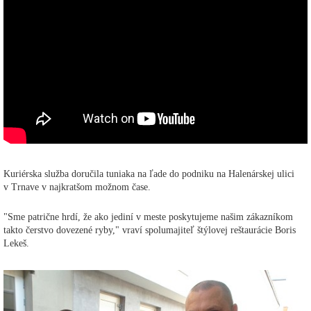
Kuriérska služba doručila tuniaka na ľade do podniku na Halenárskej ulici
v Trnave v najkratšom možnom čase.
"Sme patrične hrdí, že ako jediní v meste poskytujeme našim zákazníkom
takto čerstvo dovezené ryby," vraví spolumajiteľ štýlovej reštaurácie Boris
Lekeš.