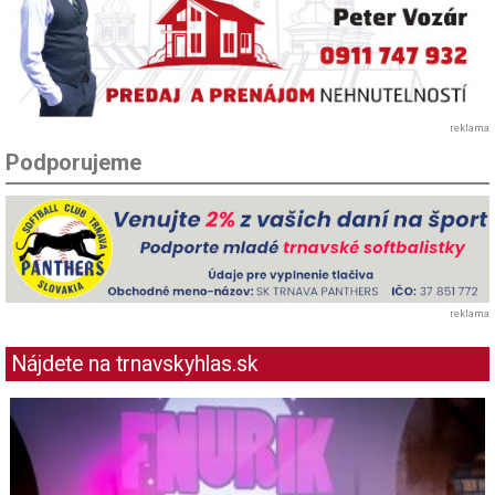
reklama
Podporujeme
reklama
Nájdete na trnavskyhlas.sk