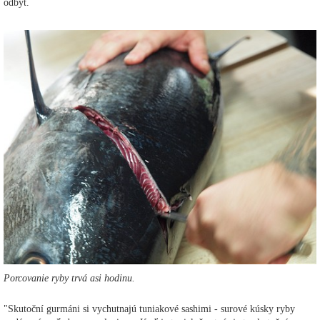
odbyt.
Porcovanie ryby trvá asi hodinu.
"Skutoční gurmáni si vychutnajú tuniakové sashimi - surové kúsky ryby