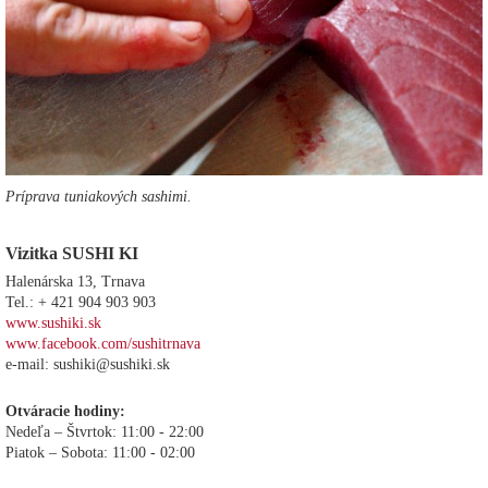
Príprava tuniakových sashimi.
Vizitka SUSHI KI
Halenárska 13, Trnava
Tel.: + 421 904 903 903
www.sushiki.sk
www.facebook.com/sushitrnava
e-mail: sushiki@sushiki.sk
Otváracie hodiny:
Nedeľa – Štvrtok: 11:00 - 22:00
Piatok – Sobota: 11:00 - 02:00