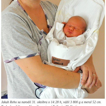
Jakub Reho sa narodil 31. októbra o 14:28 h, vážil 3 800 g a meral 52 cm.