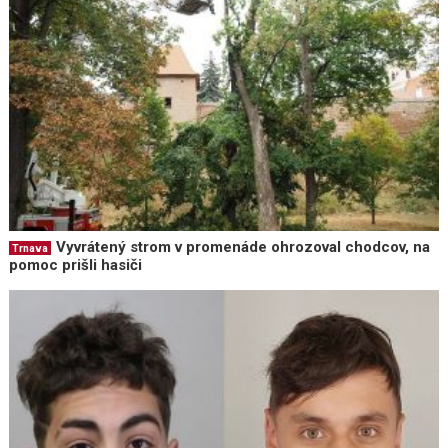
Vyvrátený strom v promenáde ohrozoval chodcov, na
Trnava
pomoc prišli hasiči