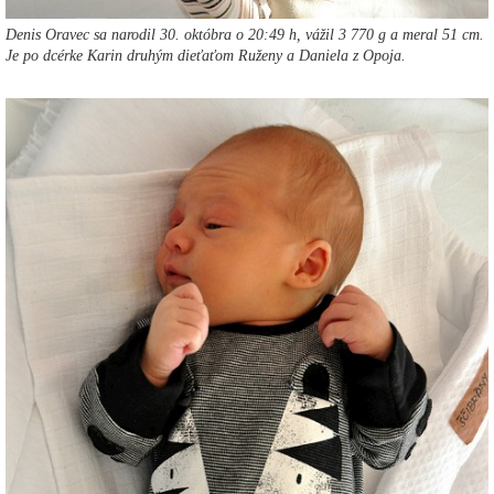
Denis Oravec sa narodil 30. októbra o 20:49 h, vážil 3 770 g a meral 51 cm.
Je po dcérke Karin druhým dieťaťom Ruženy a Daniela z Opoja.