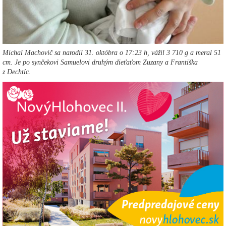
Michal Machovič sa narodil 31. októbra o 17:23 h, vážil 3 710 g a meral 51
cm. Je po synčekovi Samuelovi druhým dieťaťom Zuzany a Františka
z Dechtíc.