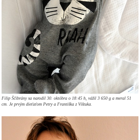
Filip Ščibrány sa narodil 30. októbra o 18:45 h, vážil 3 650 g a meral 51
cm. Je prvým dieťaťom Petry a Františka z Vištuka.