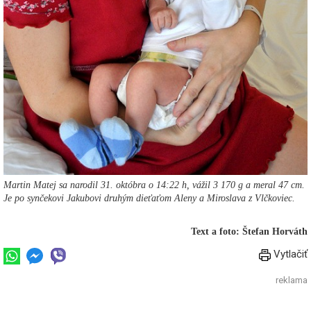
Martin Matej sa narodil 31. októbra o 14:22 h, vážil 3 170 g a meral 47 cm.
Je po synčekovi Jakubovi druhým dieťaťom Aleny a Miroslava z Vlčkoviec.
Text a foto: Štefan Horváth
Vytlačiť
reklama