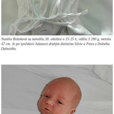
Natália Bobeková sa narodila 30. októbra o 15:25 h, vážila 3 290 g, merala
47 cm. Je po synčekovi Adamovi druhým dieťaťom Silvie a Petra z Dolného
Dubového.