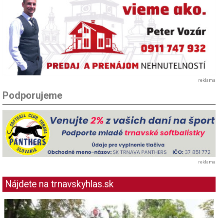
reklama
Podporujeme
reklama
Nájdete na trnavskyhlas.sk