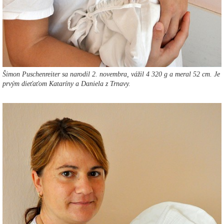
Šimon Puschenreiter sa narodil 2. novembra, vážil 4 320 g a meral 52 cm. Je
prvým dieťaťom Kataríny a Daniela z Trnavy.