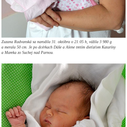
Zuzana Radvanská sa narodila 31. októbra o 21:05 h, vážila 3 980 g
a merala 50 cm. Je po dcérkach Dáše a Alene tretím dieťaťom Kataríny
a Mareka zo Suchej nad Parnou.