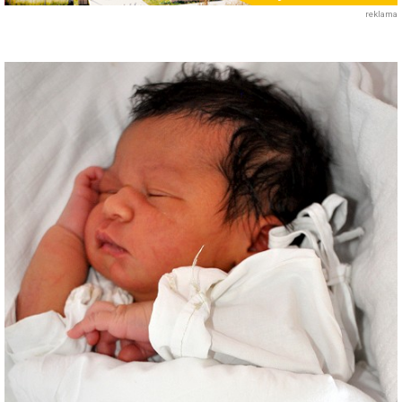
reklama