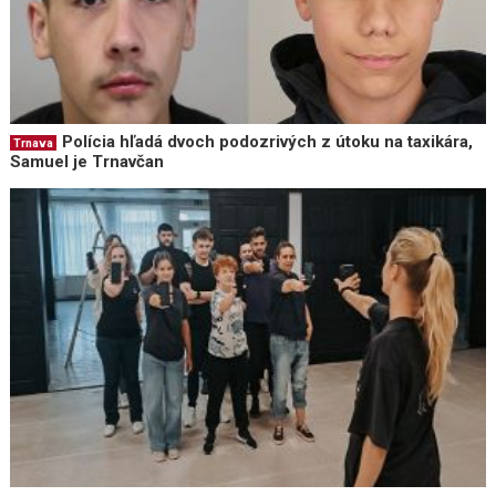
Polícia hľadá dvoch podozrivých z útoku na taxikára,
Trnava
Samuel je Trnavčan