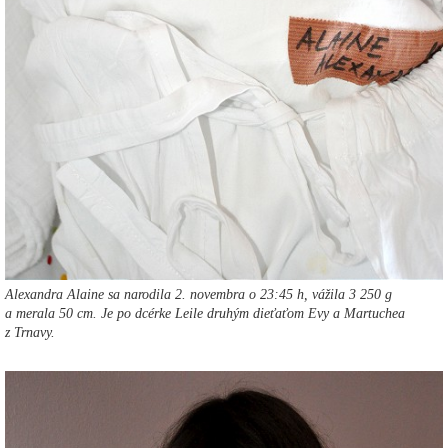
Alexandra Alaine sa narodila 2. novembra o 23:45 h, vážila 3 250 g
a merala 50 cm. Je po dcérke Leile druhým dieťaťom Evy a Martuchea
z Trnavy.