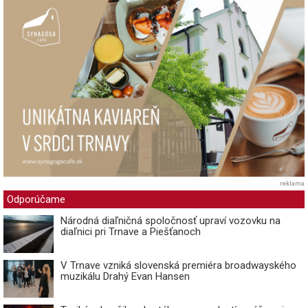
reklama
Odporúčame
Národná diaľničná spoločnosť upraví vozovku na
diaľnici pri Trnave a Piešťanoch
V Trnave vzniká slovenská premiéra broadwayského
muzikálu Drahý Evan Hansen