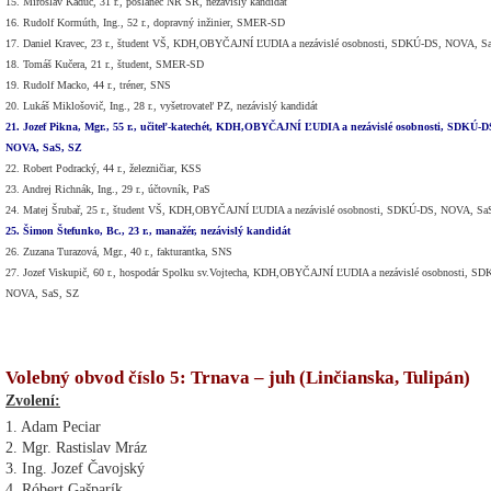
15. Miroslav Kadúc, 31 r., poslanec NR SR, nezávislý kandidát
16. Rudolf Kormúth, Ing., 52 r., dopravný inžinier, SMER-SD
17. Daniel Kravec, 23 r., študent VŠ, KDH,OBYČAJNÍ ĽUDIA a nezávislé osobnosti, SDKÚ-DS, NOVA, S
18. Tomáš Kučera, 21 r., študent, SMER-SD
19. Rudolf Macko, 44 r., tréner, SNS
20. Lukáš Miklošovič, Ing., 28 r., vyšetrovateľ PZ, nezávislý kandidát
21. Jozef Pikna, Mgr., 55 r., učiteľ-katechét, KDH,OBYČAJNÍ ĽUDIA a nezávislé osobnosti, SDKÚ-D
NOVA, SaS, SZ
22. Robert Podracký, 44 r., železničiar, KSS
23. Andrej Richnák, Ing., 29 r., účtovník, PaS
24. Matej Šrubař, 25 r., študent VŠ, KDH,OBYČAJNÍ ĽUDIA a nezávislé osobnosti, SDKÚ-DS, NOVA, Sa
25. Šimon Štefunko, Bc., 23 r., manažér, nezávislý kandidát
26. Zuzana Turazová, Mgr., 40 r., fakturantka, SNS
27. Jozef Viskupič, 60 r., hospodár Spolku sv.Vojtecha, KDH,OBYČAJNÍ ĽUDIA a nezávislé osobnosti, S
NOVA, SaS, SZ
Volebný obvod číslo 5: Trnava – juh (Linčianska, Tulipán)
Zvolení:
1. Adam Peciar
2. Mgr. Rastislav Mráz
3. Ing. Jozef Čavojský
4. Róbert Gašparík