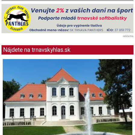
reklama
Nájdete na trnavskyhlas.sk