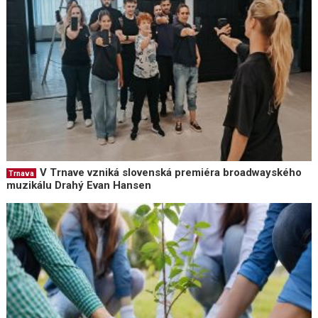
V Trnave vzniká slovenská premiéra broadwayského
Trnava
muzikálu Drahý Evan Hansen