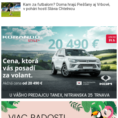
Kam za futbalom? Doma hrajú Piešťany aj Vrbové,
v pohári hostí Slávia Chtelnicu