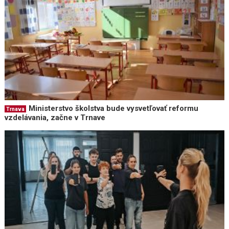
Ministerstvo školstva bude vysvetľovať reformu
Trnava
vzdelávania, začne v Trnave