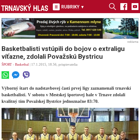
RUBRIKY
▾
reklama
Basketbalisti vstúpili do bojov o extraligu
víťazne, zdolali Považskú Bystricu
ŠPORT
-
Basketbal
| 17.1.2015, 18.56, prispievatelia
Výborný štart do nadstavbovej časti prvej ligy zaznamenali trnavskí
basketbalisti. V sobotu v Mestskej športovej hale v Trnave zdolali
kvalitný tím Považskej Bystrice jednoznačne 83:70.