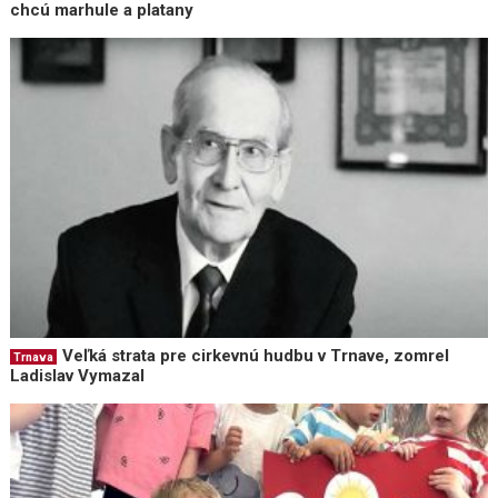
chcú marhule a platany
Veľká strata pre cirkevnú hudbu v Trnave, zomrel
Trnava
Ladislav Vymazal