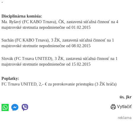
-
Disciplinárna komisia:
Ma. Ryšavý (FC KABO Trnava), ČK, zastavená súťažná činnosť na 4
majstrovské stretnutia nepodmienečne od 01.02.2015
Suchán (FC KABO Trnava), 3 ŽK, zastavená súťažná činnosť na 1
majstrovské stretnutie nepodmienečne od 08.02.2015
Slovák (FC Trnava UNITED), 3 ŽK, zastavená súťažná činnosť na 1
majstrovské stretnutie nepodmienečne od 15.02.2015
Poplatky:
FC Trnava UNITED, 2,- € za prerokovanie priestupku (3 ŽK hráča)
ús, jkr
Vytlačiť
reklama