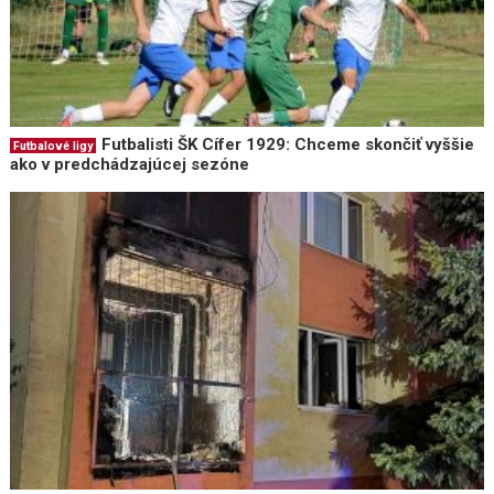
Futbalisti ŠK Cífer 1929: Chceme skončiť vyššie
Futbalové ligy
ako v predchádzajúcej sezóne