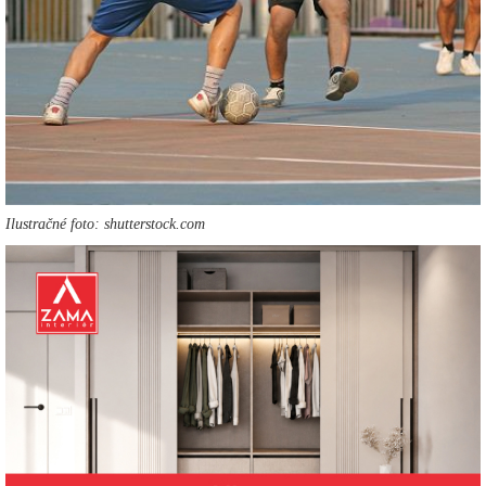
Ilustračné foto: shutterstock.com