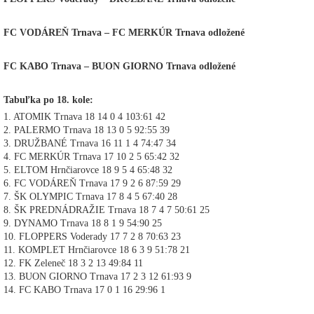
FC VODÁREŇ Trnava – FC MERKÚR Trnava odložené
FC KABO Trnava – BUON GIORNO Trnava odložené
Tabuľka po 18. kole:
1. ATOMIK Trnava 18 14 0 4 103:61 42
2. PALERMO Trnava 18 13 0 5 92:55 39
3. DRUŽBANÉ Trnava 16 11 1 4 74:47 34
4. FC MERKÚR Trnava 17 10 2 5 65:42 32
5. ELTOM Hrnčiarovce 18 9 5 4 65:48 32
6. FC VODÁREŇ Trnava 17 9 2 6 87:59 29
7. ŠK OLYMPIC Trnava 17 8 4 5 67:40 28
8. ŠK PREDNÁDRAŽIE Trnava 18 7 4 7 50:61 25
9. DYNAMO Trnava 18 8 1 9 54:90 25
10. FLOPPERS Voderady 17 7 2 8 70:63 23
11. KOMPLET Hrnčiarovce 18 6 3 9 51:78 21
12. FK Zeleneč 18 3 2 13 49:84 11
13. BUON GIORNO Trnava 17 2 3 12 61:93 9
14. FC KABO Trnava 17 0 1 16 29:96 1