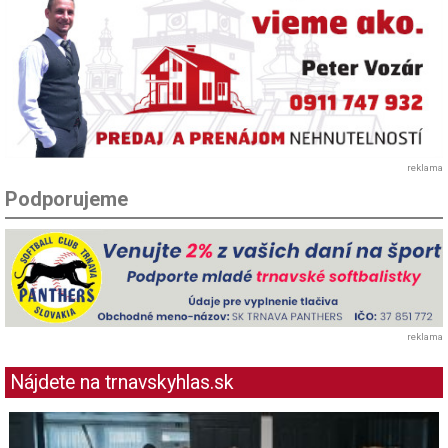
reklama
Podporujeme
reklama
Nájdete na trnavskyhlas.sk