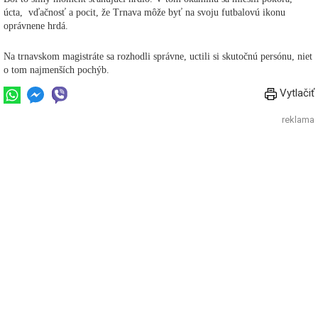
úcta, vďačnosť a pocit, že Trnava môže byť na svoju futbalovú ikonu
oprávnene hrdá.
Na trnavskom magistráte sa rozhodli správne, uctili si skutočnú persónu, niet
o tom najmenších pochýb.
Vytlačiť
reklama