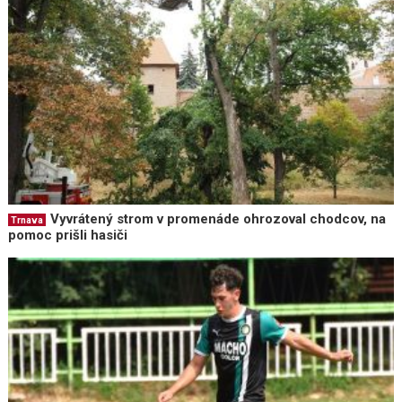
Vyvrátený strom v promenáde ohrozoval chodcov, na
Trnava
pomoc prišli hasiči