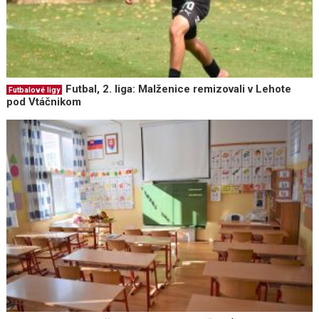
Futbal, 2. liga: Malženice remizovali v Lehote
Futbalové ligy
pod Vtáčnikom