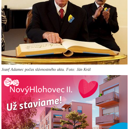
Jozef Adamec počas slávnostného aktu. Foto: Ján Král