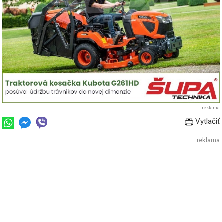
reklama
Vytlačiť
reklama