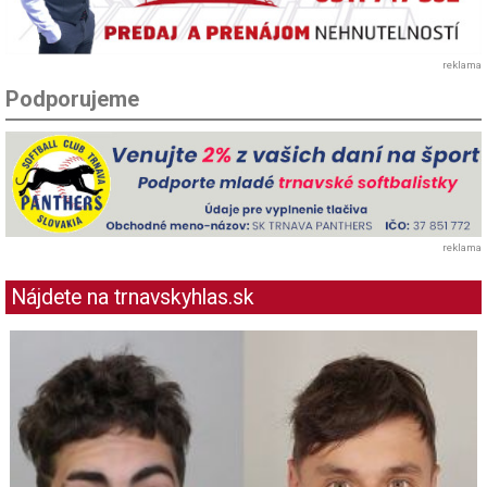
reklama
Podporujeme
reklama
Nájdete na trnavskyhlas.sk