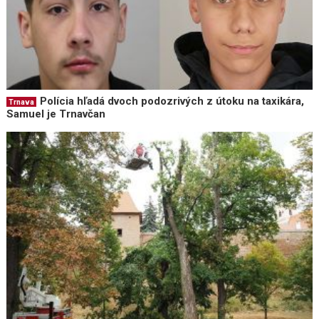
Polícia hľadá dvoch podozrivých z útoku na taxikára,
Trnava
Samuel je Trnavčan