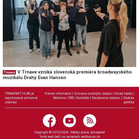
V Trnave vzniká slovenská premiéra broadwayského
Trnava
muzikálu Drahý Evan Hansen
TRNAVSKÝ HLAS je
Právne informácie
|
Ochrana osobných údajov
|
Etický kódex
|
registrovaná ochranná
Reklama
|
RSS
|
Kontakty
|
Nastavenie cookies
|
Cookies
známka
politika
Copyright © 2010-2026. Všetky práva vyhradené
Tento web beží na serveroch
webhouse.sk