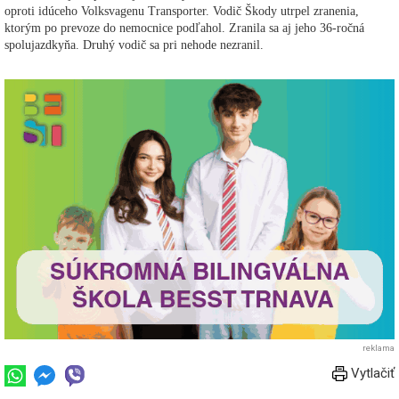
oproti idúceho Volksvagenu Transporter. Vodič Škody utrpel zranenia,
ktorým po prevoze do nemocnice podľahol. Zranila sa aj jeho 36-ročná
spolujazdkyňa. Druhý vodič sa pri nehode nezranil.
reklama
Vytlačiť