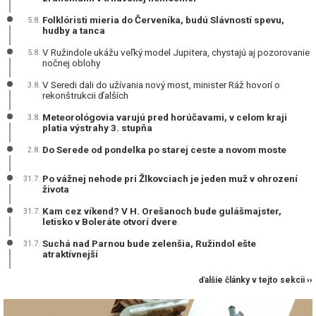
Folklóristi mieria do Červeníka, budú Slávností spevu,
5.8.
hudby a tanca
V Ružindole ukážu veľký model Jupitera, chystajú aj pozorovanie
5.8.
nočnej oblohy
V Seredi dali do užívania nový most, minister Ráž hovorí o
3.8.
rekonštrukcii ďalších
Meteorológovia varujú pred horúčavami, v celom kraji
3.8.
platia výstrahy 3. stupňa
Do Serede od pondelka po starej ceste a novom moste
2.8.
Po vážnej nehode pri Žlkovciach je jeden muž v ohrození
31.7.
života
Kam cez víkend? V H. Orešanoch bude gulášmajster,
31.7.
letisko v Boleráte otvorí dvere
Suchá nad Parnou bude zelenšia, Ružindol ešte
31.7.
atraktívnejší
ďalšie články v tejto sekcii ››