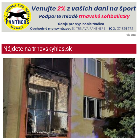
reklama
Nájdete na trnavskyhlas.sk