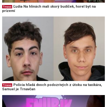
Ľudia Na hlinách mali skorý budíček, horel byt na
Trnava
prízemí
Polícia hľadá dvoch podozrivých z útoku na taxikára,
Trnava
Samuel je Trnavčan