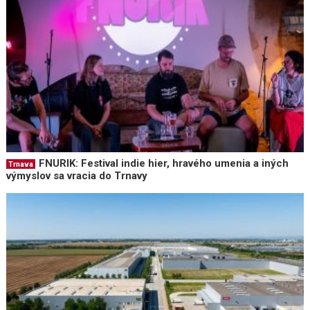
FNURIK: Festival indie hier, hravého umenia a iných
Trnava
výmyslov sa vracia do Trnavy