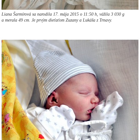
Liana Šarmírová sa narodila 17. mája 2015 o 11:50 h, vážila 3 030 g
a merala 49 cm. Je prvým dieťaťom Zuzany a Lukáša z Trnavy.