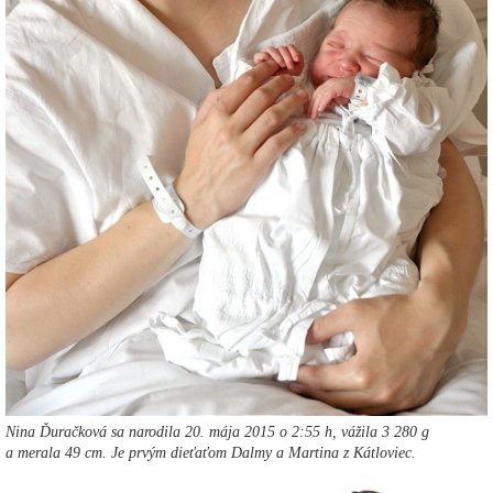
Nina Ďuračková sa narodila 20. mája 2015 o 2:55 h, vážila 3 280 g
a merala 49 cm. Je prvým dieťaťom Dalmy a Martina z Kátloviec.