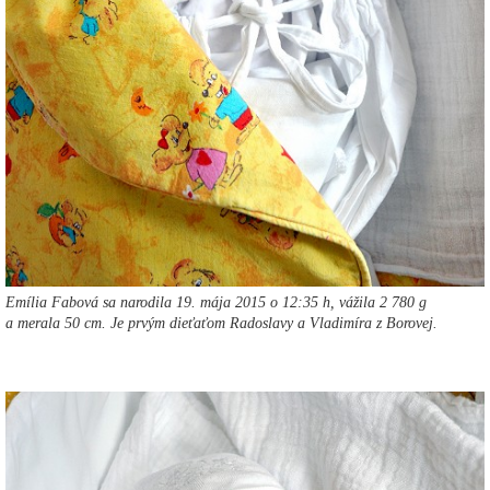
Emília Fabová sa narodila 19. mája 2015 o 12:35 h, vážila 2 780 g
a merala 50 cm. Je prvým dieťaťom Radoslavy a Vladimíra z Borovej.