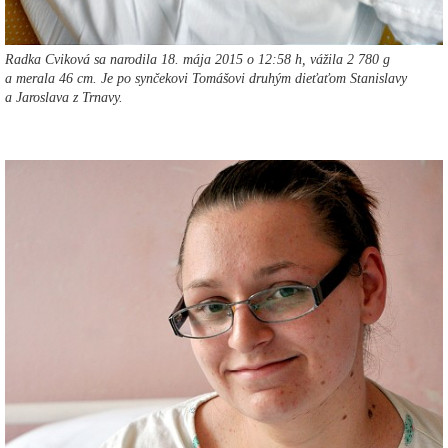
Radka Cviková sa narodila 18. mája 2015 o 12:58 h, vážila 2 780 g
a merala 46 cm. Je po synčekovi Tomášovi druhým dieťaťom Stanislavy
a Jaroslava z Trnavy.