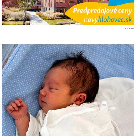
reklama