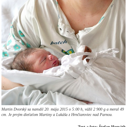
Martin Dvorský sa narodil 20. mája 2015 o 5:00 h, vážil 2 900 g a meral 49
cm. Je prvým dieťaťom Martiny a Lukáša z Hrnčiaroviec nad Parnou.
Text a foto: Štefan Horváth