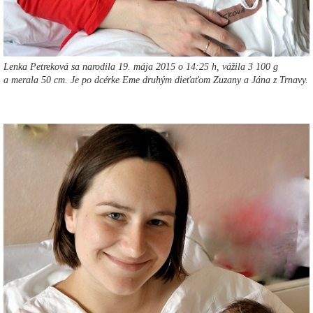
Lenka Petreková sa narodila 19. mája 2015 o 14:25 h, vážila 3 100 g
a merala 50 cm. Je po dcérke Eme druhým dieťaťom Zuzany a Jána z Trnavy.