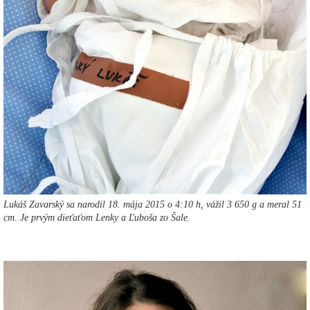
Lukáš Zavarský sa narodil 18. mája 2015 o 4:10 h, vážil 3 650 g a meral 51
cm. Je prvým dieťaťom Lenky a Ľuboša zo Šale.