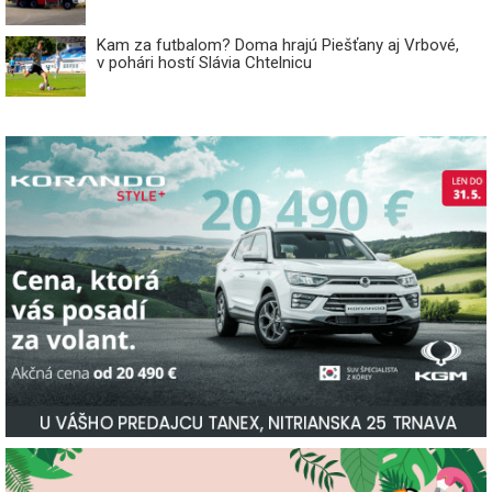
Kam za futbalom? Doma hrajú Piešťany aj Vrbové,
v pohári hostí Slávia Chtelnicu