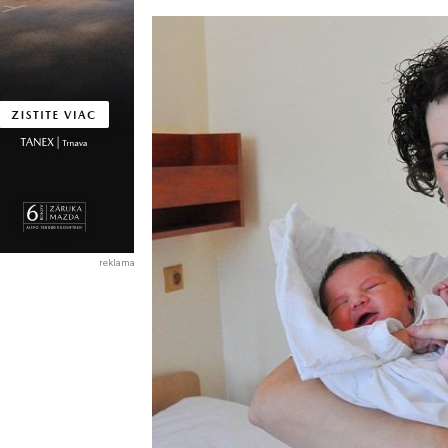
reklama