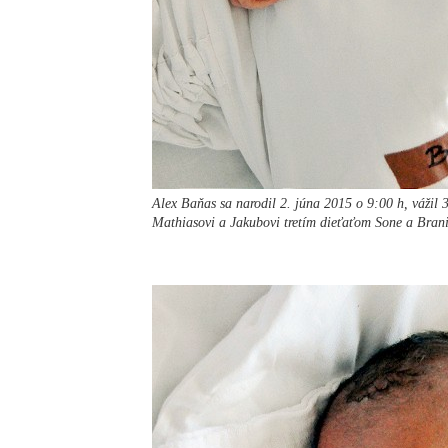
Alex Baňas sa narodil 2. júna 2015 o 9:00 h, vážil 
Mathiasovi a Jakubovi tretím dieťaťom Sone a Brani