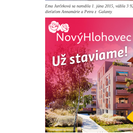
Ema Jurčeková sa narodila 1. júna 2015, vážila 3 9
dieťaťom Annamárie a Petra z Galanty.