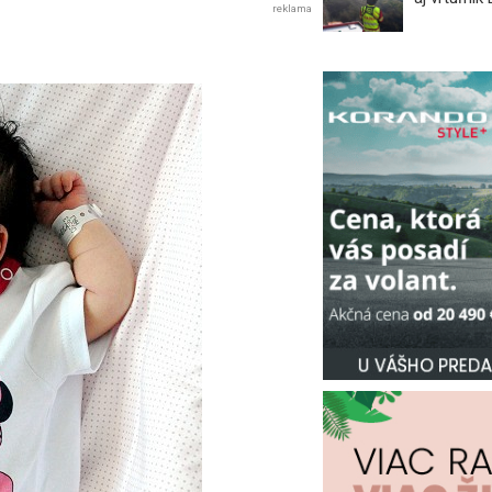
reklama