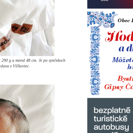
3 290 g a meral 48 cm. Je po synčekoch
slava z Vlčkoviec.