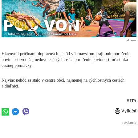
reklama
Hlavnými príčinami dopravných nehôd v Trnavskom kraji bolo porušenie
povinnosti vodiča, nedovolená rýchlosť a porušenie povinnosti účastníka
cestnej premávky.
Najviac nehôd sa stalo v centre obcí, najmenej na rýchlostných cestách
a diaľnici.
SITA
Vytlačiť
reklama