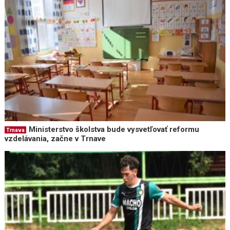
Ministerstvo školstva bude vysvetľovať reformu
Trnava
vzdelávania, začne v Trnave