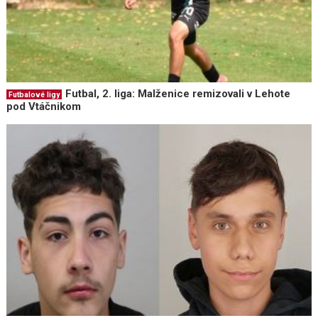
Futbal, 2. liga: Malženice remizovali v Lehote
Futbalové ligy
pod Vtáčnikom