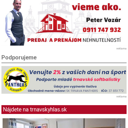
reklama
Podporujeme
reklama
Nájdete na trnavskyhlas.sk