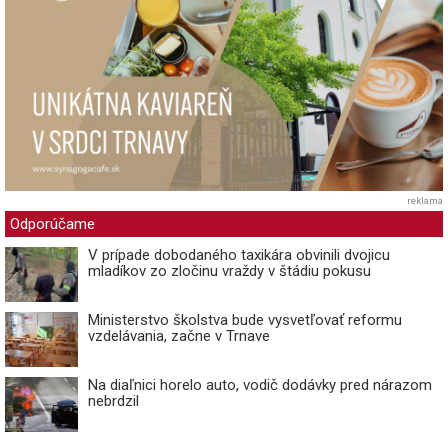
reklama
Odporúčame
V prípade dobodaného taxikára obvinili dvojicu
mladíkov zo zločinu vraždy v štádiu pokusu
Ministerstvo školstva bude vysvetľovať reformu
vzdelávania, začne v Trnave
Na diaľnici horelo auto, vodič dodávky pred nárazom
nebrdzil