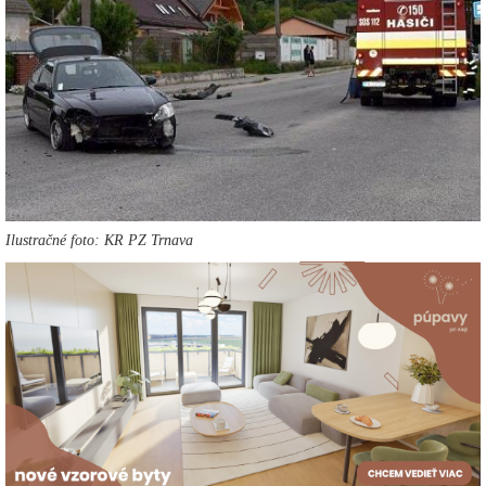
Ilustračné foto: KR PZ Trnava