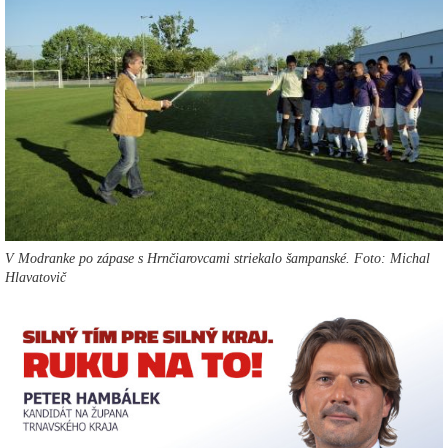
V Modranke po zápase s Hrnčiarovcami striekalo šampanské. Foto: Michal
Hlavatovič