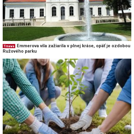
Emmerova vila zažiarila v plnej kráse, opäť je ozdobou
Trnava
Ružového parku