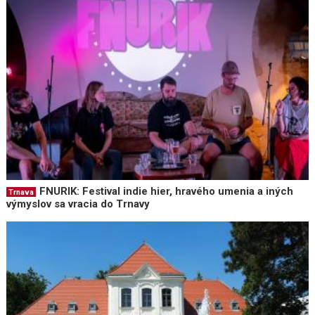
FNURIK: Festival indie hier, hravého umenia a iných
Trnava
výmyslov sa vracia do Trnavy