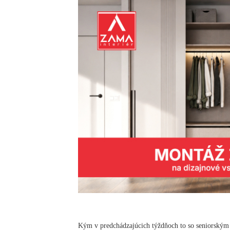
Kým v predchádzajúcich týždňoch to so seniorským