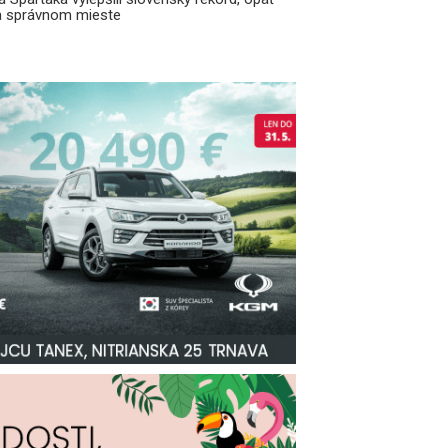
a správnom mieste