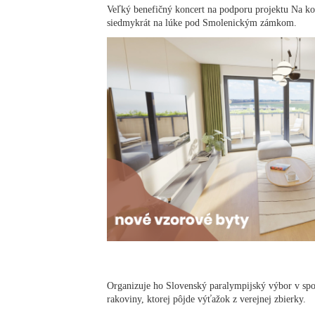
Veľký benefičný koncert na podporu projektu Na ko
siedmykrát na lúke pod Smolenickým zámkom.
Organizuje ho Slovenský paralympijský výbor v sp
rakoviny, ktorej pôjde výťažok z verejnej zbierky.