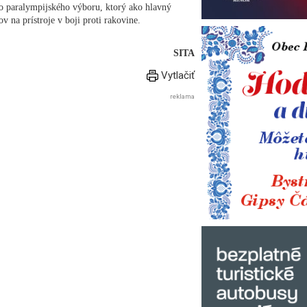
 paralympijského výboru, ktorý ako hlavný
v na prístroje v boji proti rakovine.
SITA
Vytlačiť
reklama