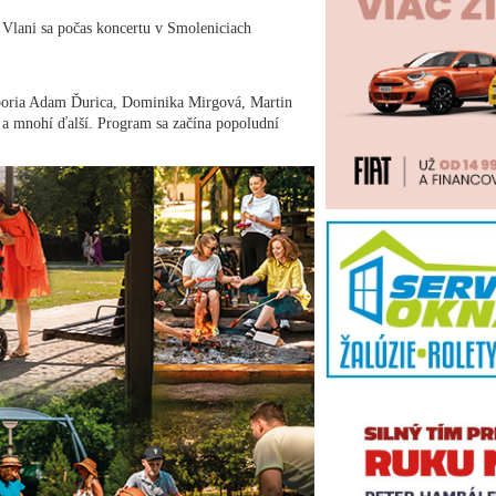
 Vlani sa počas koncertu v Smoleniciach
poria Adam Ďurica, Dominika Mirgová, Martin
 a mnohí ďalší. Program sa začína popoludní