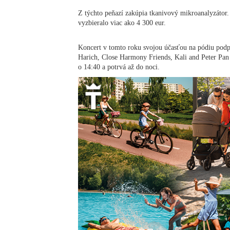
Z týchto peňazí zakúpia tkanivový mikroanalyzátor.
vyzbieralo viac ako 4 300 eur.
Koncert v tomto roku svojou účasťou na pódiu pod
Harich, Close Harmony Friends, Kali and Peter Pan
o 14:40 a potrvá až do noci.