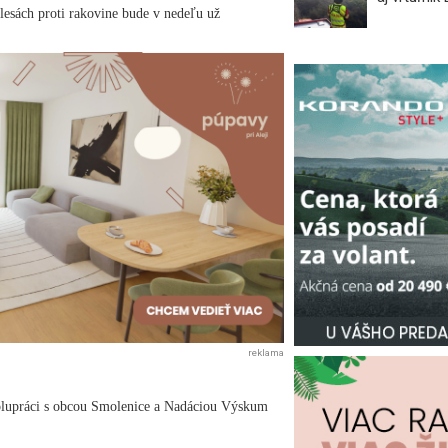
lesách proti rakovine bude v nedeľu už
reklama
olupráci s obcou Smolenice a Nadáciou Výskum