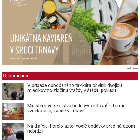
reklama
Odporúčame
V prípade dobodaného taxikára obvinili dvojicu
mladíkov zo zločinu vraždy v štádiu pokusu
Ministerstvo školstva bude vysvetľovať reformu
vzdelávania, začne v Trnave
Na diaľnici horelo auto, vodič dodávky pred nárazom
nebrdzil