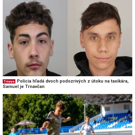
Polícia hľadá dvoch podozrivých z útoku na taxikára,
Trnava
Samuel je Trnavčan