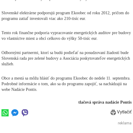
Slovenské elektrárne podporujú program Ekoobec od roku 2012, pričom do
programu zatiaľ investovali viac ako 210-tisíc eur.
Tento rok finančne podporia vypracovanie energetických auditov pre budovy
vo vlastníctve miest a obcí celkovo do výšky 50-tisíc eur.
Odbornými partnermi, ktorí sa budú podieľať na posudzovaní žiadostí bude
Slovenská rada pre zelené budovy a Asociácia poskytovateľov energetických
služieb.
Obce a mestá sa môžu hlásiť do programu Ekoobec do nedele 11. septembra.
Podrobné informácie o tom, ako sa do programu zapojiť, sa nachádzajú na
webe Nadácie Pontis.
tlačová správa nadácie Pontis
Vytlačiť
reklama