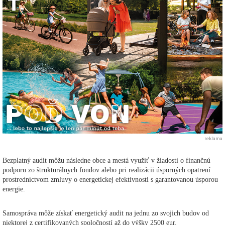
reklama
Bezplatný audit môžu následne obce a mestá využiť v žiadosti o finančnú
podporu zo štrukturálnych fondov alebo pri realizácii úsporných opatrení
prostredníctvom zmluvy o energetickej efektívnosti s garantovanou úsporou
energie.
Samospráva môže získať energetický audit na jednu zo svojich budov od
niektorej z certifikovaných spoločností až do výšky 2500 eur.