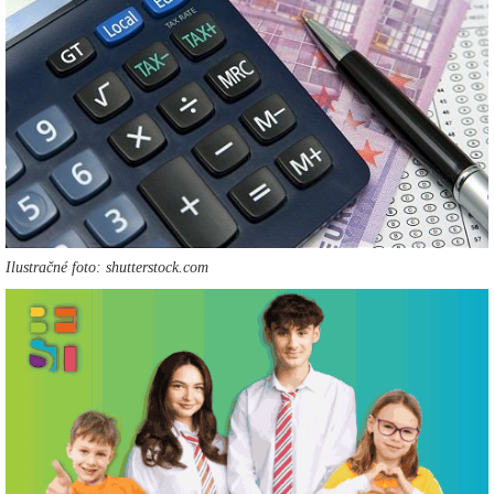
Ilustračné foto: shutterstock.com