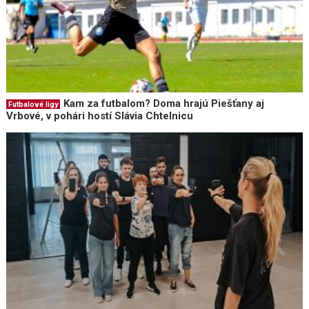
Kam za futbalom? Doma hrajú Piešťany aj
Futbalové ligy
Vrbové, v pohári hostí Slávia Chtelnicu