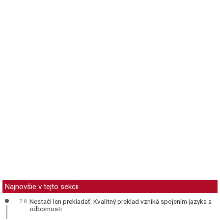
Najnovšie v tejto sekcii
Nestačí len prekladať: Kvalitný preklad vzniká spojením jazyka a
7.8.
odbornosti