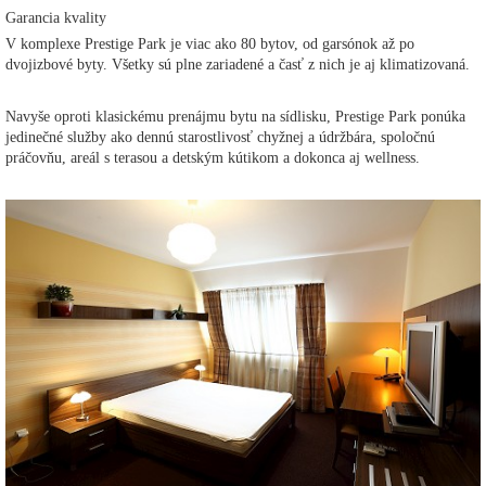
Garancia kvality
V komplexe Prestige Park je viac ako 80 bytov, od garsónok až po
dvojizbové byty. Všetky sú plne zariadené a časť z nich je aj klimatizovaná.
Navyše oproti klasickému prenájmu bytu na sídlisku, Prestige Park ponúka
jedinečné služby ako dennú starostlivosť chyžnej a údržbára, spoločnú
práčovňu, areál s terasou a detským kútikom a dokonca aj wellness.