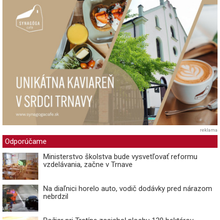
reklama
Odporúčame
Ministerstvo školstva bude vysvetľovať reformu
vzdelávania, začne v Trnave
Na diaľnici horelo auto, vodič dodávky pred nárazom
nebrdzil