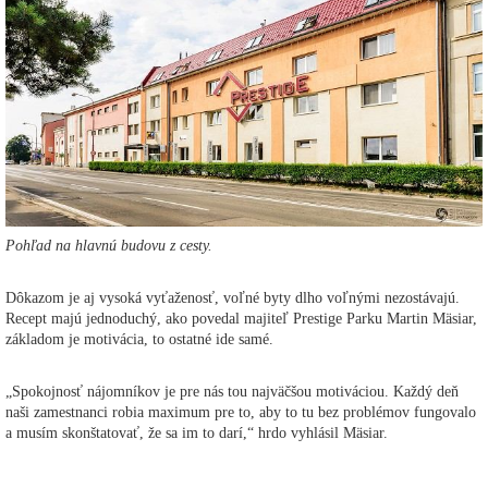
Pohľad na hlavnú budovu z cesty.
Dôkazom je aj vysoká vyťaženosť, voľné byty dlho voľnými nezostávajú.
Recept majú jednoduchý, ako povedal majiteľ Prestige Parku Martin Mäsiar,
základom je motivácia, to ostatné ide samé.
„Spokojnosť nájomníkov je pre nás tou najväčšou motiváciou. Každý deň
naši zamestnanci robia maximum pre to, aby to tu bez problémov fungovalo
a musím skonštatovať, že sa im to darí,“ hrdo vyhlásil Mäsiar.