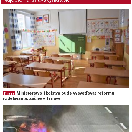
Ministerstvo školstva bude vysvetľovať reformu
Trnava
vzdelávania, začne v Trnave