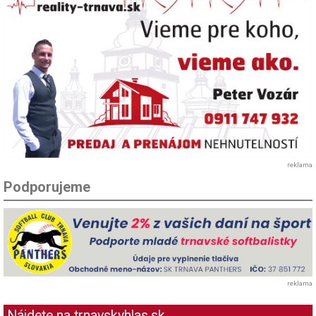
reklama
Podporujeme
reklama
Nájdete na trnavskyhlas.sk