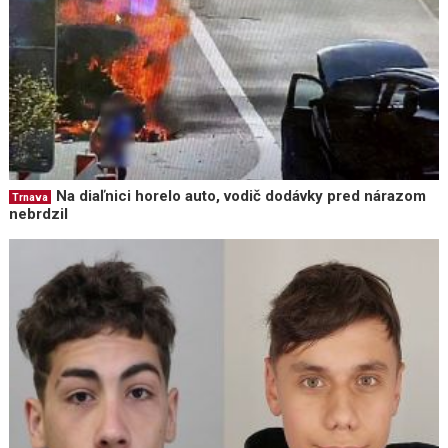
Na diaľnici horelo auto, vodič dodávky pred nárazom
Trnava
nebrdzil