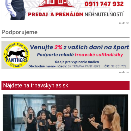
reklama
Podporujeme
reklama
Nájdete na trnavskyhlas.sk