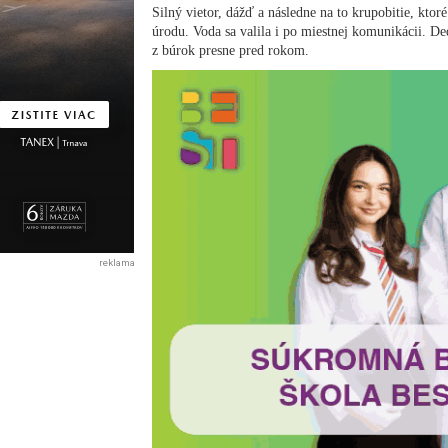
Silný vietor, dážď a následne na to krupobitie, ktor
úrodu. Voda sa valila i po miestnej komunikácii. D
z búrok presne pred rokom.
reklama