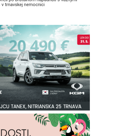
 v trnavskej nemocnici