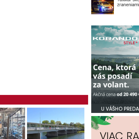
zraneniami