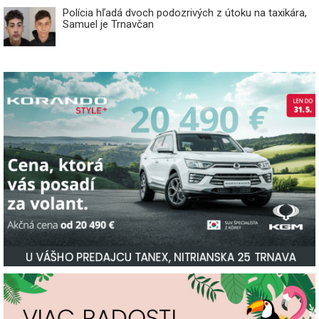
Polícia hľadá dvoch podozrivých z útoku na taxikára,
Samuel je Trnavčan