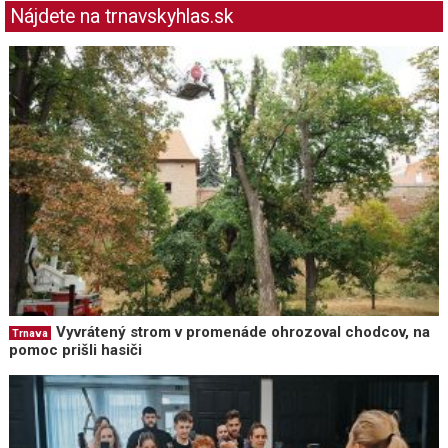
Nájdete na trnavskyhlas.sk
Vyvrátený strom v promenáde ohrozoval chodcov, na
Trnava
pomoc prišli hasiči