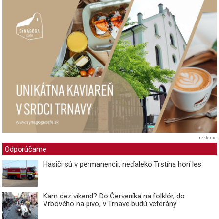
reklama
Odporúčame
Hasiči sú v permanencii, neďaleko Trstína horí les
Kam cez víkend? Do Červeníka na folklór, do
Vrbového na pivo, v Trnave budú veterány