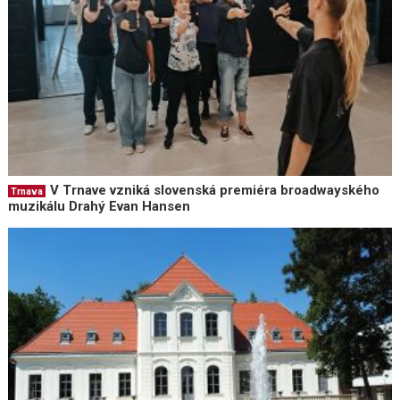
V Trnave vzniká slovenská premiéra broadwayského
Trnava
muzikálu Drahý Evan Hansen