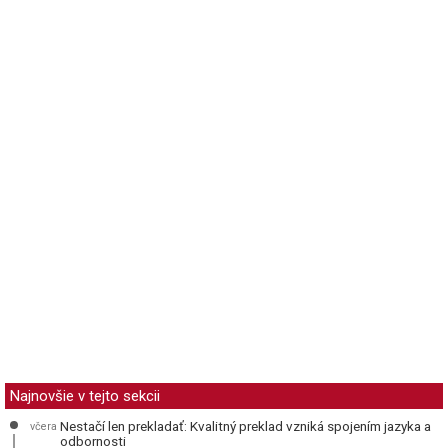
Najnovšie v tejto sekcii
Nestačí len prekladať: Kvalitný preklad vzniká spojením jazyka a
včera
odbornosti