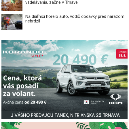
vzdelávania, začne v Trnave
Na diaľnici horelo auto, vodič dodávky pred nárazom
nebrdzil