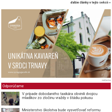
ďalšie články v tejto sekcii ››
reklama
Odporúčame
V prípade dobodaného taxikára obvinili dvojicu
mladíkov zo zločinu vraždy v štádiu pokusu
Ministerstvo školstva bude vysvetľovať reformu