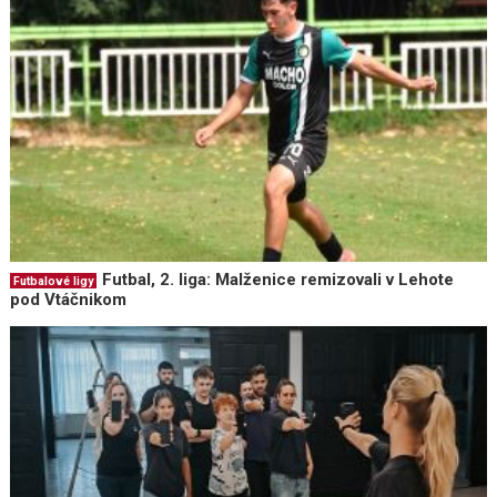
Futbal, 2. liga: Malženice remizovali v Lehote
Futbalové ligy
pod Vtáčnikom