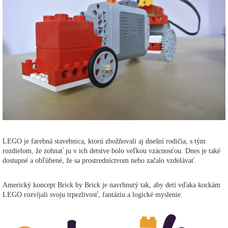
LEGO je farebná stavebnica, ktorú zbožňovali aj dnešní rodičia, s tým
rozdielom, že zohnať ju v ich detstve bolo veľkou vzácnosťou. Dnes je také
dostupné a obľúbené, že sa prostredníctvom neho začalo vzdelávať.
Americký koncept Brick by Brick je navrhnutý tak, aby deti vďaka kockám
LEGO rozvíjali svoju trpezlivosť, fantáziu a logické myslenie.