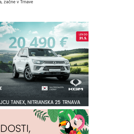
a, začne v Trnave