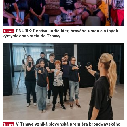
FNURIK: Festival indie hier, hravého umenia a iných
Trnava
výmyslov sa vracia do Trnavy
V Trnave vzniká slovenská premiéra broadwayského
Trnava