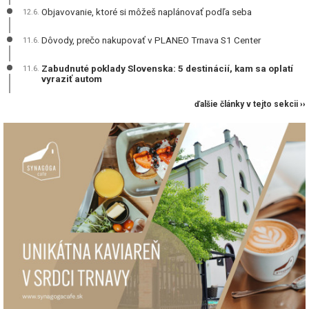
Objavovanie, ktoré si môžeš naplánovať podľa seba
12.6.
Dôvody, prečo nakupovať v PLANEO Trnava S1 Center
11.6.
Zabudnuté poklady Slovenska: 5 destinácií, kam sa oplatí
11.6.
vyraziť autom
ďalšie články v tejto sekcii ››