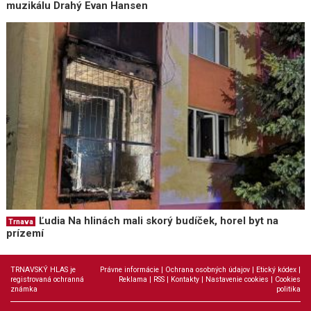
muzikálu Drahý Evan Hansen
Ľudia Na hlinách mali skorý budíček, horel byt na
Trnava
prízemí
TRNAVSKÝ HLAS je
Právne informácie
|
Ochrana osobných údajov
|
Etický kódex
|
registrovaná ochranná
Reklama
|
RSS
|
Kontakty
|
Nastavenie cookies
|
Cookies
známka
politika