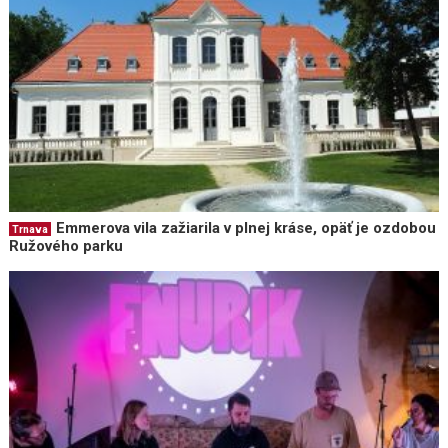
Emmerova vila zažiarila v plnej kráse, opäť je ozdobou
Trnava
Ružového parku