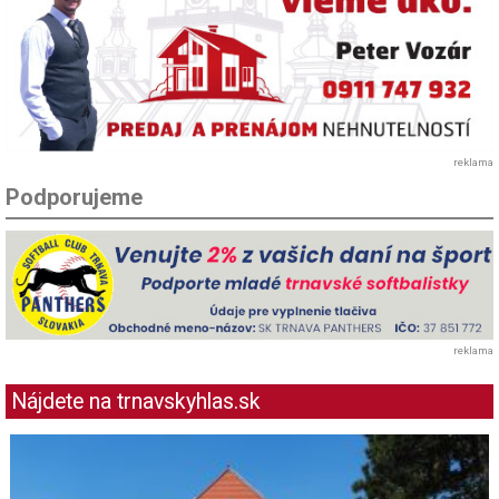
reklama
Podporujeme
reklama
Nájdete na trnavskyhlas.sk