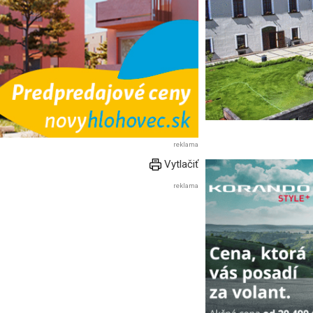
reklama
Vytlačiť
reklama