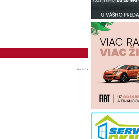
reklama