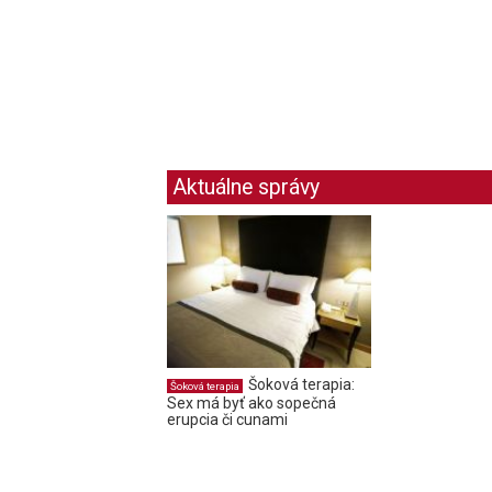
Aktuálne správy
Šoková terapia:
Šoková terapia
Sex má byť ako sopečná
erupcia či cunami