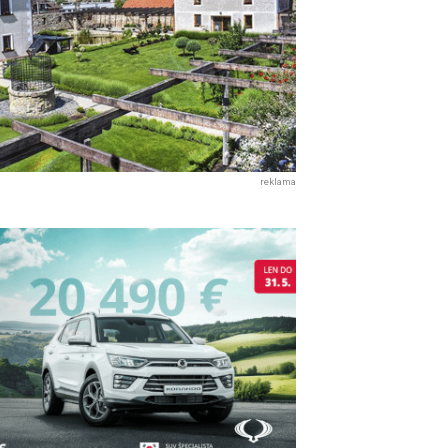
reklama