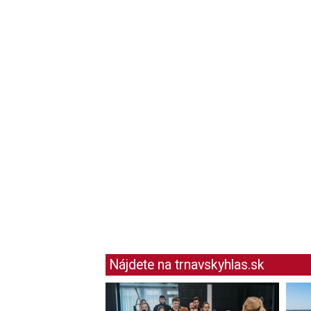
Nájdete na trnavskyhlas.sk