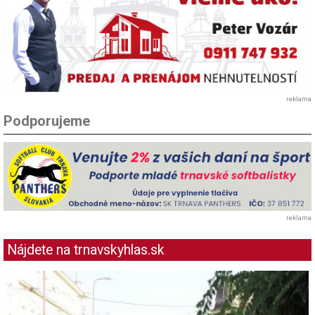
reklama
Podporujeme
reklama
Nájdete na trnavskyhlas.sk