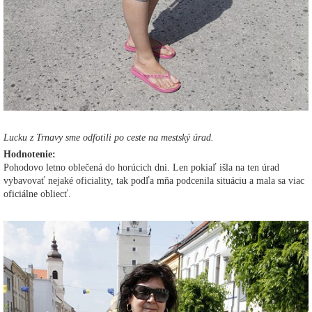
Lucku z Trnavy sme odfotili po ceste na mestský úrad.
Hodnotenie:
Pohodovo letno oblečená do horúcich dni. Len pokiaľ išla na ten úrad
vybavovať nejaké oficiality, tak podľa mňa podcenila situáciu a mala sa viac
oficiálne obliecť.