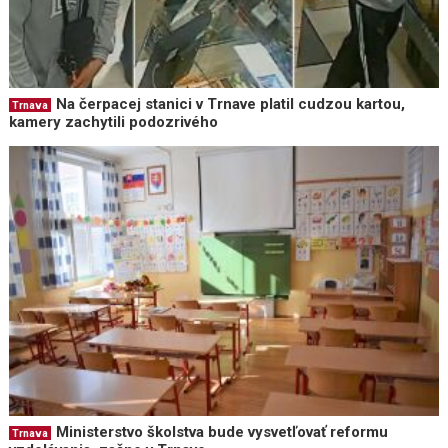
Na čerpacej stanici v Trnave platil cudzou kartou,
Trnava
kamery zachytili podozrivého
Ministerstvo školstva bude vysvetľovať reformu
Trnava