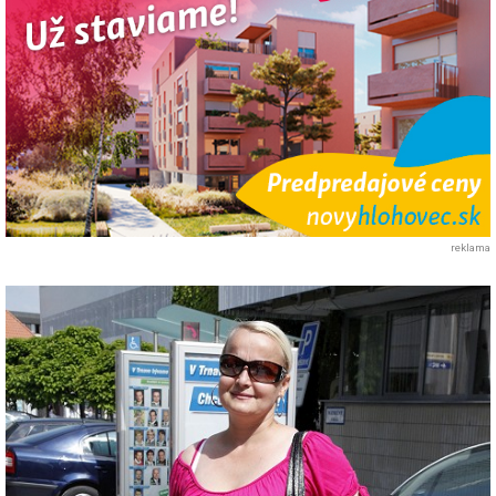
reklama