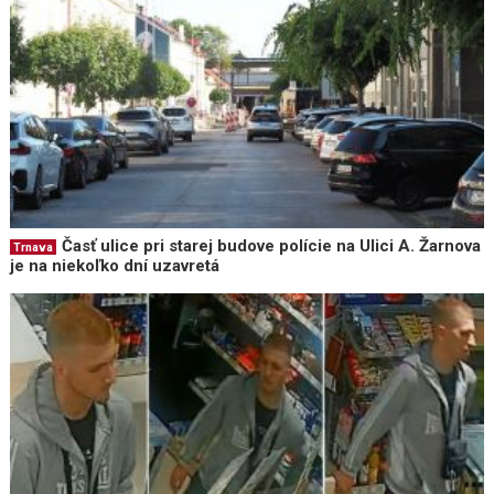
Časť ulice pri starej budove polície na Ulici A. Žarnova
Trnava
je na niekoľko dní uzavretá