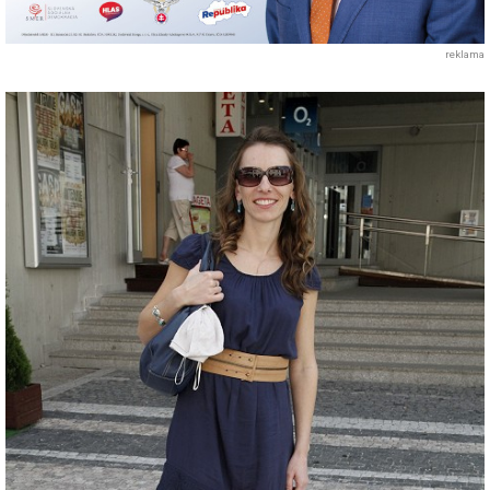
reklama