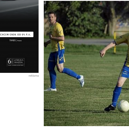
reklama