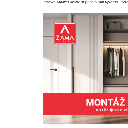
Mravec zabával okolie aj futbalovými výkonmi. Fot