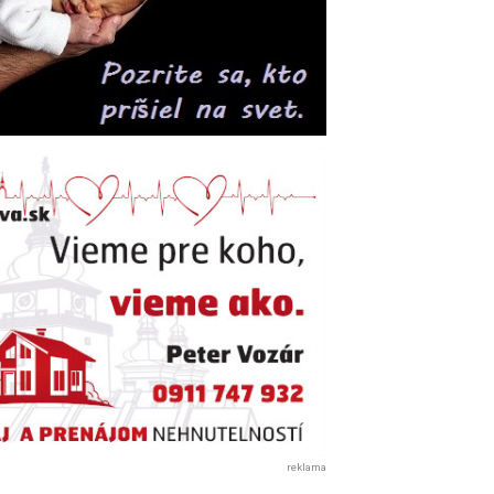
reklama