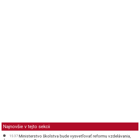
Najnovšie v tejto sekcii
Ministerstvo školstva bude vysvetľovať reformu vzdelávania,
15:37