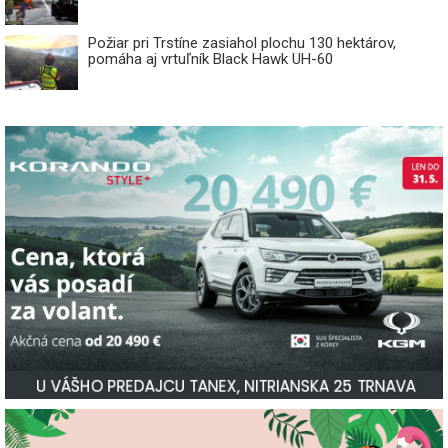
Požiar pri Trstíne zasiahol plochu 130 hektárov,
pomáha aj vrtuľník Black Hawk UH-60