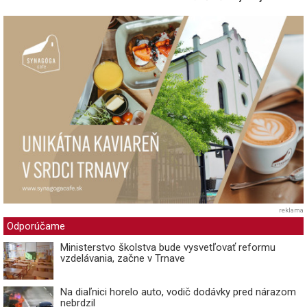
reklama
Odporúčame
Ministerstvo školstva bude vysvetľovať reformu
vzdelávania, začne v Trnave
Na diaľnici horelo auto, vodič dodávky pred nárazom
nebrdzil