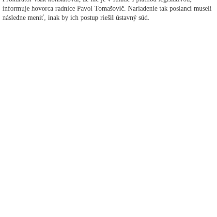
informuje hovorca radnice Pavol Tomašovič. Nariadenie tak poslanci museli
následne meniť, inak by ich postup riešil ústavný súd.