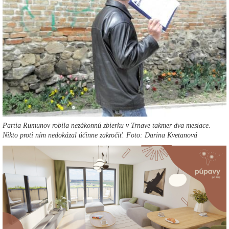
Partia Rumunov robila nezákonnú zbierku v Trnave takmer dva mesiace.
Nikto proti ním nedokázal účinne zakročiť. Foto: Darina Kvetanová