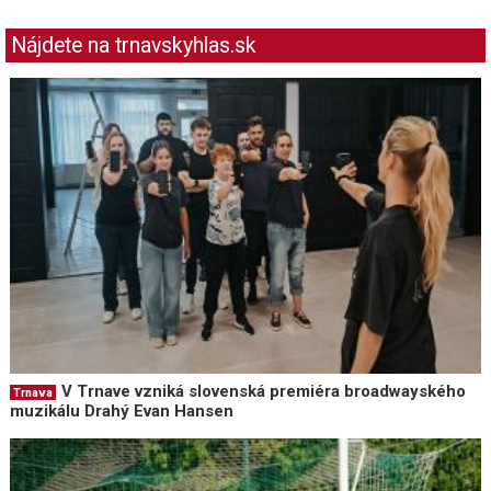
Nájdete na trnavskyhlas.sk
V Trnave vzniká slovenská premiéra broadwayského
Trnava
muzikálu Drahý Evan Hansen