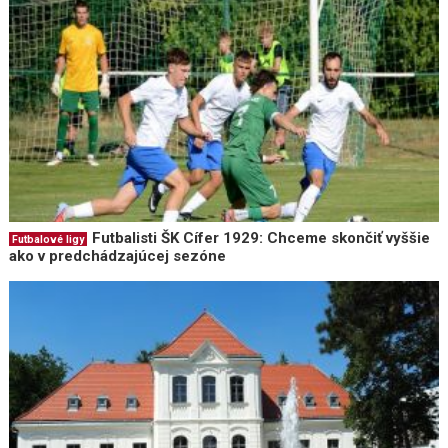
Futbalisti ŠK Cífer 1929: Chceme skončiť vyššie
Futbalové ligy
ako v predchádzajúcej sezóne